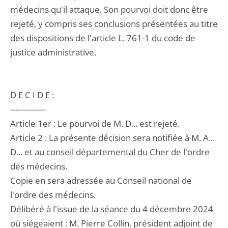
médecins qu'il attaque. Son pourvoi doit donc être
rejeté, y compris ses conclusions présentées au titre
des dispositions de l'article L. 761-1 du code de
justice administrative.
D E C I D E :
--------------
Article 1er : Le pourvoi de M. D... est rejeté.
Article 2 : La présente décision sera notifiée à M. A...
D... et au conseil départemental du Cher de l'ordre
des médecins.
Copie en sera adressée au Conseil national de
l'ordre des médecins.
Délibéré à l'issue de la séance du 4 décembre 2024
où siégeaient : M. Pierre Collin, président adjoint de