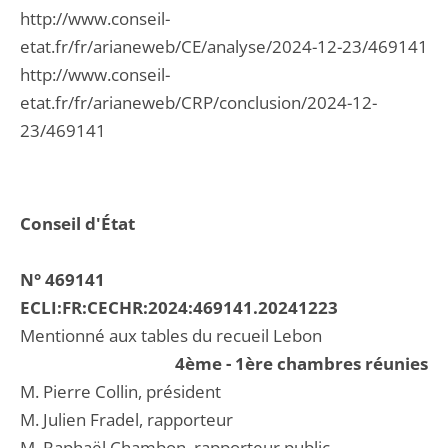
http://www.conseil-
etat.fr/fr/arianeweb/CE/analyse/2024-12-23/469141
http://www.conseil-
etat.fr/fr/arianeweb/CRP/conclusion/2024-12-
23/469141
Conseil d'État
N° 469141
ECLI:FR:CECHR:2024:469141.20241223
Mentionné aux tables du recueil Lebon
4ème - 1ère chambres réunies
M. Pierre Collin, président
M. Julien Fradel, rapporteur
M. Raphaël Chambon, rapporteur public