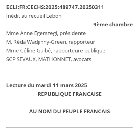
ECLI:FR:CECHS:2025:489747.20250311
Inédit au recueil Lebon
9ème chambre
Mme Anne Egerszegi, présidente
M. Réda Wadjinny-Green, rapporteur
Mme Céline Guibé, rapporteure publique
SCP SEVAUX, MATHONNET, avocats
Lecture du mardi 11 mars 2025
REPUBLIQUE FRANCAISE
AU NOM DU PEUPLE FRANCAIS