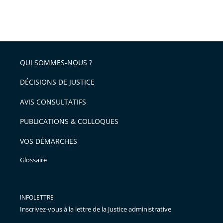
QUI SOMMES-NOUS ?
DÉCISIONS DE JUSTICE
AVIS CONSULTATIFS
PUBLICATIONS & COLLOQUES
VOS DÉMARCHES
Glossaire
INFOLETTRE
Inscrivez-vous à la lettre de la Justice administrative