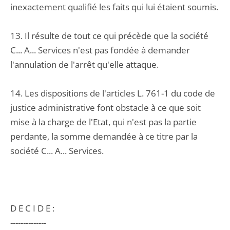
inexactement qualifié les faits qui lui étaient soumis.
13. Il résulte de tout ce qui précède que la société
C... A... Services n'est pas fondée à demander
l'annulation de l'arrêt qu'elle attaque.
14. Les dispositions de l'articles L. 761-1 du code de
justice administrative font obstacle à ce que soit
mise à la charge de l'Etat, qui n'est pas la partie
perdante, la somme demandée à ce titre par la
société C... A... Services.
D E C I D E :
--------------