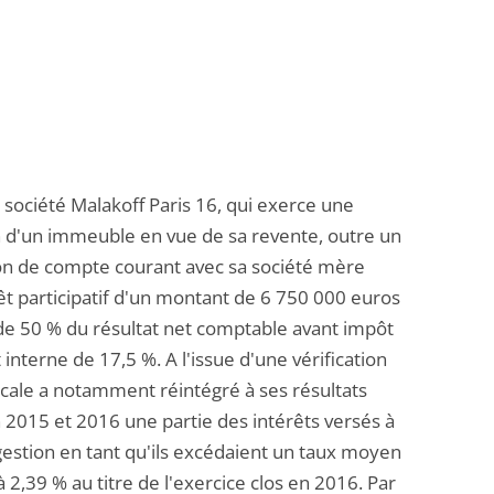
a société Malakoff Paris 16, qui exerce une
on d'un immeuble en vue de sa revente, outre un
on de compte courant avec sa société mère
êt participatif d'un montant de 6 750 000 euros
de 50 % du résultat net comptable avant impôt
nterne de 17,5 %. A l'issue d'une vérification
iscale a notamment réintégré à ses résultats
en 2015 et 2016 une partie des intérêts versés à
estion en tant qu'ils excédaient un taux moyen
 2,39 % au titre de l'exercice clos en 2016. Par