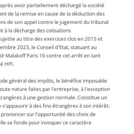
 après avoir partiellement déchargé la société
ant de la remise en cause de la déduction des
ions de son appel contre le jugement du tribunal
t à la décharge des cotisations
ujettie au titre des exercices clos en 2015 et
embre 2023, le Conseil d'Etat, statuant au
é Malakoff Paris 16 contre cet arrêt en tant
té HPI.
code général des impôts, le bénéfice imposable
oute nature faites par l'entreprise, à l'exception
 étrangères à une gestion normale. Constitue un
 s'appauvrir à des fins étrangères à son intérêt.
 se prononcer sur l'opportunité des choix de
 elle se fonde pour invoquer ce caractère