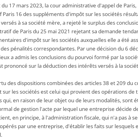
 du 17 mars 2023, la cour administrative d'appel de Paris,
f Paris 16 des suppléments d'impôt sur les sociétés résult
 versés à sa société mère, a rejeté le surplus des conclus
tratif de Paris du 25 mai 2021 rejetant sa demande tendan
ntaires d'impôt sur les sociétés auxquelles elle a été ass
 des pénalités correspondantes. Par une décision du 6 déc
eux a admis les conclusions du pourvoi formé par la sociét
est prononcé sur la déduction des intérêts versés à la socié
ertu des dispositions combinées des articles 38 et 209 du 
t sur les sociétés est celui qui provient des opérations de t
s qui, en raison de leur objet ou de leurs modalités, sont
rmal de gestion l'acte par lequel une entreprise décide de
tient, en principe, à l'administration fiscale, qui n'a pas à
opérés par une entreprise, d'établir les faits sur lesquels
.