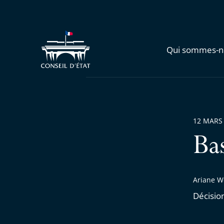
Qui sommes-n
12 MARS
Ba
Ariane W
Décisio