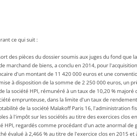
ant ce qui suit :
ssort des pièces du dossier soumis aux juges du fond que l
é de marchand de biens, a conclu en 2014, pour l'acquisiti
ncaire d'un montant de 11 420 000 euros et une conventi
 mise à disposition de la somme de 2 250 000 euros, un pr
de la société HPI, rémunéré à un taux de 10,20 % majoré 
ciété emprunteuse, dans la limite d'un taux de rendement i
abilité de la société Malakoff Paris 16, l'administration f
es à l'impôt sur les sociétés au titre des exercices clos 
été HPI, regardés comme procédant d'un acte anormal de g
é évalué à 2,466 % au titre de l'exercice clos en 2015 et à