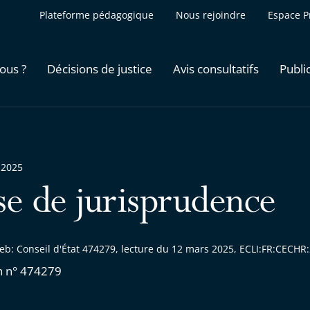
Plateforme pédagogique
Nous rejoindre
Espace P
ous ?
Décisions de justice
Avis consultatifs
Publi
 2025
se de jurisprudence
eb: Conseil d'État 474279, lecture du 12 mars 2025, ECLI:FR:CECH
n n° 474279