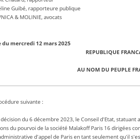
ine Guibé, rapporteure publique
NICA & MOLINIE, avocats
e du mercredi 12 mars 2025
REPUBLIQUE FRANC
AU NOM DU PEUPLE FR
océdure suivante :
 décision du 6 décembre 2023, le Conseil d'Etat, statuant
ions du pourvoi de la société Malakoff Paris 16 dirigées c
administrative d'appel de Paris en tant seulement qu'il s'