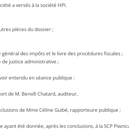
ciété a versés à la société HPI.
utres pièces du dossier ;
e général des impôts et le livre des procédures fiscales ;
e de justice administrative ;
voir entendu en séance publique :
port de M. Benoît Chatard, auditeur,
onclusions de Mme Céline Guibé, rapporteure publique ;
e ayant été donnée, après les conclusions, à la SCP Piwnica