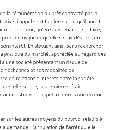
l de la rémunération du prêt contracté par la
rative d'appel s'est fondée sur ce qu'il aurait
ère au prêteur, qu'en s'abstenant de le faire,
profil de risque et qu'elle s'était dès lors, en
son intérêt. En statuant ainsi, sans rechercher,
e la pratique du marché, appréciée au regard des
i à une société présentant un risque de
, son échéance et ses modalités de
nce de relations d'intérêts entre la société
 une telle sûreté, la première s'était
ur administrative d'appel a commis une erreur
cer sur les autres moyens du pourvoi relatifs à
e à demander l'annulation de l'arrêt qu'elle