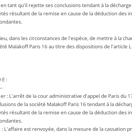
en tant qu'il rejette ses conclusions tendant à la décharg
étés résultant de la remise en cause de la déduction des in
ondantes.
a lieu, dans les circonstances de l'espèce, de mettre à la c
iété Malakoff Paris 16 au titre des dispositions de l'article
 E :
--
1er : L'arrêt de la cour administrative d'appel de Paris du 
lusions de la société Malakoff Paris 16 tendant à la déch
étés résultant de la remise en cause de la déduction des in
ondantes.
2 : L'affaire est renvoyée, dans la mesure de la cassation pr