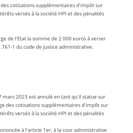
e des cotisations supplémentaires d'impôt sur
térêts versés à la société HPI et des pénalités
harge de l'Etat la somme de 2 000 euros à verser
 L. 761-1 du code de justice administrative.
17 mars 2023 est annulé en tant qu'il statue sur
arge des cotisations supplémentaires d'impôt sur
térêts versés à la société HPI et des pénalités
ononcée à l'article 1er, à la cour administrative