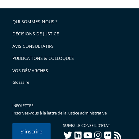
QUI SOMMES-NOUS ?
DÉCISIONS DE JUSTICE
AVIS CONSULTATIFS
PUBLICATIONS & COLLOQUES
VOS DÉMARCHES
Glossaire
INFOLETTRE
Inscrivez-vous à la lettre de la Justice administrative
SUIVEZ LE CONSEIL D'ETAT
S'inscrire
twitter
linkedIn
youtube
instagram
flickr
rss