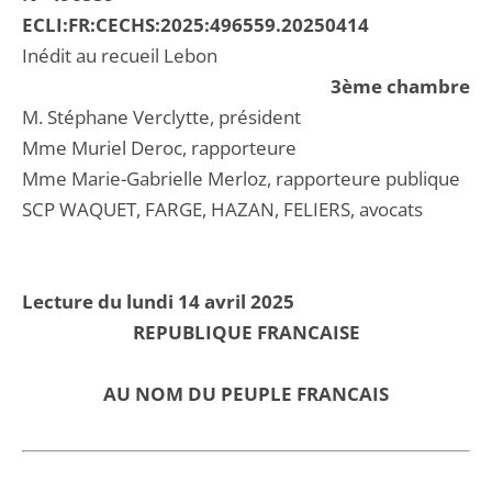
ECLI:FR:CECHS:2025:496559.20250414
Inédit au recueil Lebon
3ème chambre
M. Stéphane Verclytte, président
Mme Muriel Deroc, rapporteure
Mme Marie-Gabrielle Merloz, rapporteure publique
SCP WAQUET, FARGE, HAZAN, FELIERS, avocats
Lecture du lundi 14 avril 2025
REPUBLIQUE FRANCAISE
AU NOM DU PEUPLE FRANCAIS