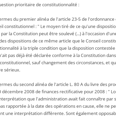
uestion prioritaire de constitutionnalité :
termes du premier alinéa de l'article 23-5 de l'ordonnanc
il constitutionnel : " Le moyen tiré de ce qu'une disposition
 par la Constitution peut être soulevé (...) à l'occasion d'une 
des dispositions de ce même article que le Conseil constitut
tionnalité à la triple condition que la disposition contestée 
n'ait pas déjà été déclarée conforme à la Constitution dans 
 constitutionnel, sauf changement des circonstances, et qu
re sérieux.
ermes du second alinéa de l'article L. 80 A du livre des pro
0 décembre 2008 de finances rectificative pour 2008 : " Lo
interprétation que l'administration avait fait connaître par 
 pas rapportée à la date des opérations en cause, elle ne
nt une interprétation différente. Sont également opposab