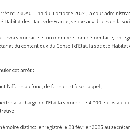
arrêt n° 23DA01144 du 3 octobre 2024, la cour administrati
té Habitat des Hauts-de-France, venue aux droits de la so
pourvoi sommaire et un mémoire complémentaire, enregis
étariat du contentieux du Conseil d'Etat, la société Habit
nuler cet arrêt ;
ant l'affaire au fond, de faire droit à son appel ;
ettre à la charge de l'Etat la somme de 4 000 euros au titre
rative.
émoire distinct, enregistré le 28 février 2025 au secrétari