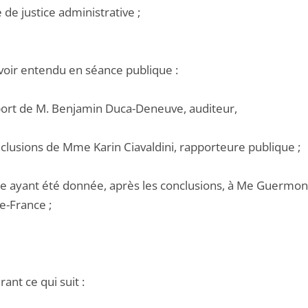
e de justice administrative ;
voir entendu en séance publique :
pport de M. Benjamin Duca-Deneuve, auditeur,
nclusions de Mme Karin Ciavaldini, rapporteure publique ;
le ayant été donnée, après les conclusions, à Me Guermonp
e-France ;
ant ce qui suit :