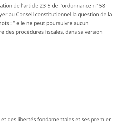
tion de l'article 23-5 de l'ordonnance n° 58-
r au Conseil constitutionnel la question de la
mots : " elle ne peut poursuivre aucun
vre des procédures fiscales, dans sa version
et des libertés fondamentales et ses premier