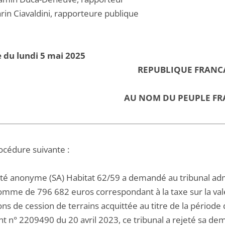
in Ciavaldini, rapporteure publique
 du lundi 5 mai 2025
REPUBLIQUE FRANC
AU NOM DU PEUPLE FR
océdure suivante :
été anonyme (SA) Habitat 62/59 a demandé au tribunal admin
omme de 796 682 euros correspondant à la taxe sur la vale
ons de cession de terrains acquittée au titre de la périod
t n° 2209490 du 20 avril 2023, ce tribunal a rejeté sa de