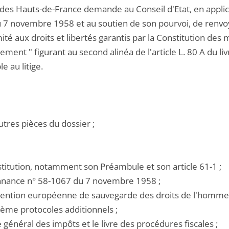
des Hauts-de-France demande au Conseil d'Etat, en applica
 7 novembre 1958 et au soutien de son pourvoi, de renvoye
té aux droits et libertés garantis par la Constitution des 
ment " figurant au second alinéa de l'article L. 80 A du li
le au litige.
utres pièces du dossier ;
stitution, notamment son Préambule et son article 61-1 ;
onnance n° 58-1067 du 7 novembre 1958 ;
nvention européenne de sauvegarde des droits de l'homme 
ième protocoles additionnels ;
e général des impôts et le livre des procédures fiscales ;