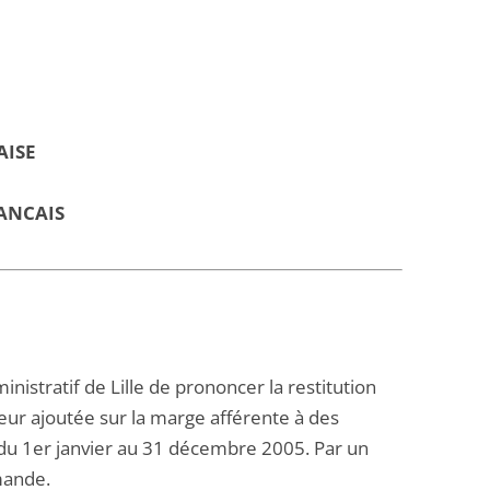
AISE
ANCAIS
istratif de Lille de prononcer la restitution
ur ajoutée sur la marge afférente à des
e du 1er janvier au 31 décembre 2005. Par un
mande.