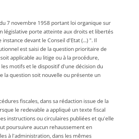
e du 7 novembre 1958 portant loi organique sur
 législative porte atteinte aux droits et libertés
instance devant le Conseil d'Etat (...) ". Il
ionnel est saisi de la question prioritaire de
soit applicable au litige ou à la procédure,
les motifs et le dispositif d'une décision du
e la question soit nouvelle ou présente un
cédures fiscales, dans sa rédaction issue de la
rsque le redevable a appliqué un texte fiscal
ses instructions ou circulaires publiées et qu'elle
 peut poursuivre aucun rehaussement en
les à l'administration, dans les mêmes