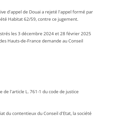
ve d'appel de Douai a rejeté l'appel formé par
ciété Habitat 62/59, contre ce jugement.
trés les 3 décembre 2024 et 28 février 2025
at des Hauts-de-France demande au Conseil
 de l'article L. 761-1 du code de justice
at du contentieux du Conseil d'Etat, la société