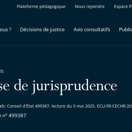
Plateforme pédagogique
Nous rejoindre
Espace P
ous ?
Décisions de justice
Avis consultatifs
Publi
25
se de jurisprudence
eb: Conseil d'État 499387, lecture du 5 mai 2025, ECLI:FR:CECHR:
n n° 499387