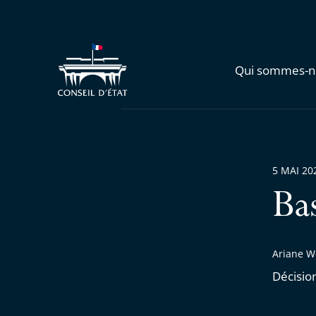
Qui sommes-n
5 MAI 20
Ba
Ariane W
Décisio