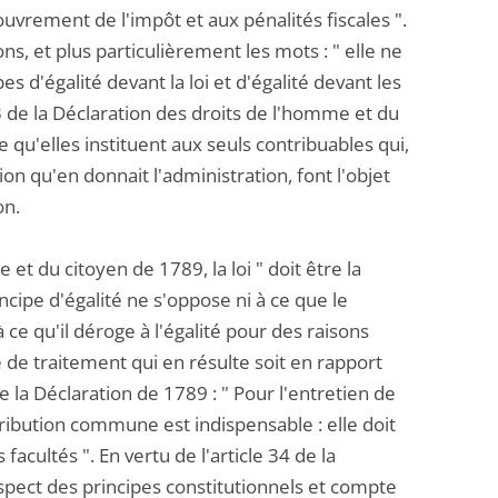
couvrement de l'impôt et aux pénalités fiscales ".
s, et plus particulièrement les mots : " elle ne
d'égalité devant la loi et d'égalité devant les
3 de la Déclaration des droits de l'homme et du
e qu'elles instituent aux seuls contribuables qui,
ion qu'en donnait l'administration, font l'objet
on.
et du citoyen de 1789, la loi " doit être la
ncipe d'égalité ne s'oppose ni à ce que le
à ce qu'il déroge à l'égalité pour des raisons
ce de traitement qui en résulte soit en rapport
 de la Déclaration de 1789 : " Pour l'entretien de
tribution commune est indispensable : elle doit
acultés ". En vertu de l'article 34 de la
espect des principes constitutionnels et compte