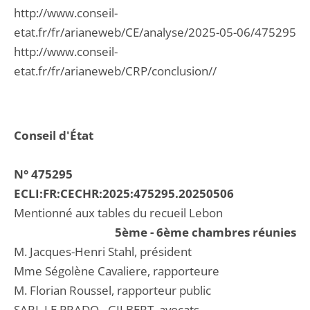
http://www.conseil-
etat.fr/fr/arianeweb/CE/analyse/2025-05-06/475295
http://www.conseil-
etat.fr/fr/arianeweb/CRP/conclusion//
Conseil d'État
N° 475295
ECLI:FR:CECHR:2025:475295.20250506
Mentionné aux tables du recueil Lebon
5ème - 6ème chambres réunies
M. Jacques-Henri Stahl, président
Mme Ségolène Cavaliere, rapporteure
M. Florian Roussel, rapporteur public
SARL LE PRADO - GILBERT, avocats