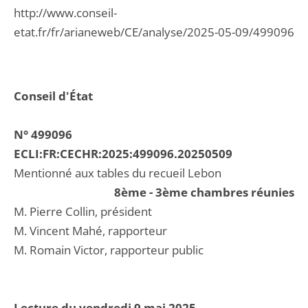
http://www.conseil-
etat.fr/fr/arianeweb/CE/analyse/2025-05-09/499096
Conseil d'État
N° 499096
ECLI:FR:CECHR:2025:499096.20250509
Mentionné aux tables du recueil Lebon
8ème - 3ème chambres réunies
M. Pierre Collin, président
M. Vincent Mahé, rapporteur
M. Romain Victor, rapporteur public
Lecture du vendredi 9 mai 2025