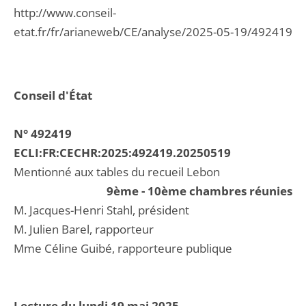
http://www.conseil-
etat.fr/fr/arianeweb/CE/analyse/2025-05-19/492419
Conseil d'État
N° 492419
ECLI:FR:CECHR:2025:492419.20250519
Mentionné aux tables du recueil Lebon
9ème - 10ème chambres réunies
M. Jacques-Henri Stahl, président
M. Julien Barel, rapporteur
Mme Céline Guibé, rapporteure publique
Lecture du lundi 19 mai 2025