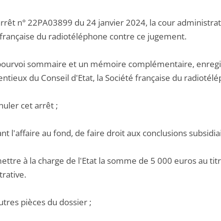
rrêt n° 22PA03899 du 24 janvier 2024, la cour administrati
 française du radiotéléphone contre ce jugement.
pourvoi sommaire et un mémoire complémentaire, enregistr
ntieux du Conseil d'Etat, la Société française du radioté
nuler cet arrêt ;
ant l'affaire au fond, de faire droit aux conclusions subsidia
ettre à la charge de l'Etat la somme de 5 000 euros au titre
rative.
utres pièces du dossier ;