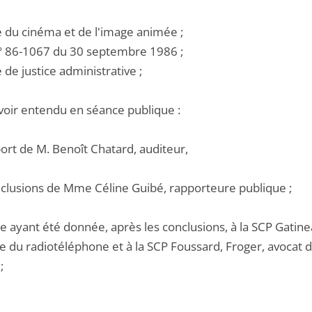
e du cinéma et de l'image animée ;
 n° 86-1067 du 30 septembre 1986 ;
e de justice administrative ;
voir entendu en séance publique :
port de M. Benoît Chatard, auditeur,
onclusions de Mme Céline Guibé, rapporteure publique ;
e ayant été donnée, après les conclusions, à la SCP Gatinea
se du radiotéléphone et à la SCP Foussard, Froger, avocat 
;