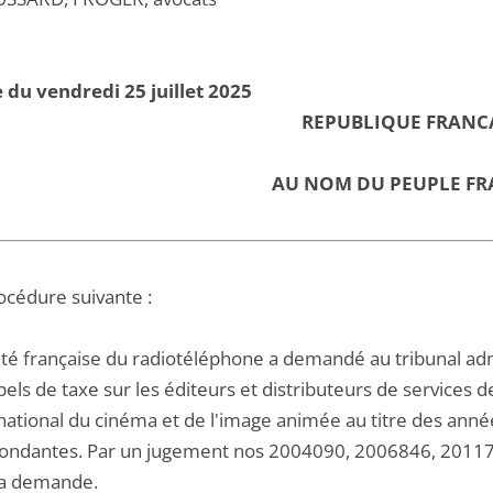
 du vendredi 25 juillet 2025
REPUBLIQUE FRANC
AU NOM DU PEUPLE FR
océdure suivante :
été française du radiotéléphone a demandé au tribunal adm
els de taxe sur les éditeurs et distributeurs de services de
national du cinéma et de l'image animée au titre des anné
ondantes. Par un jugement nos 2004090, 2006846, 2011708
sa demande.