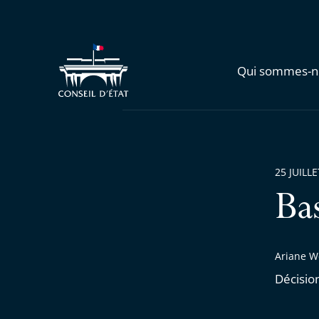
Qui sommes-n
25 JUILL
Ba
Ariane We
Décisio