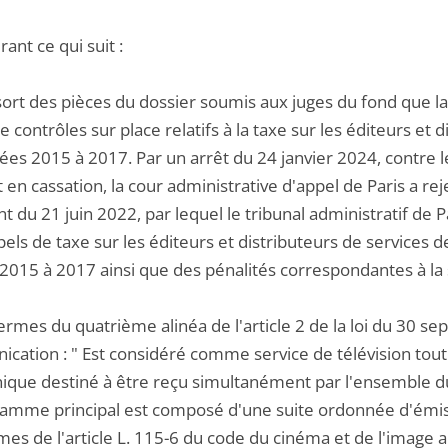
ant ce qui suit :
ssort des pièces du dossier soumis aux juges du fond que la
de contrôles sur place relatifs à la taxe sur les éditeurs et 
ées 2015 à 2017. Par un arrêt du 24 janvier 2024, contre l
 en cassation, la cour administrative d'appel de Paris a rej
 du 21 juin 2022, par lequel le tribunal administratif de 
els de taxe sur les éditeurs et distributeurs de services de
2015 à 2017 ainsi que des pénalités correspondantes à la s
ermes du quatrième alinéa de l'article 2 de la loi du 30 se
cation : " Est considéré comme service de télévision tout
nique destiné à être reçu simultanément par l'ensemble du
ramme principal est composé d'une suite ordonnée d'émis
es de l'article L. 115-6 du code du cinéma et de l'image an