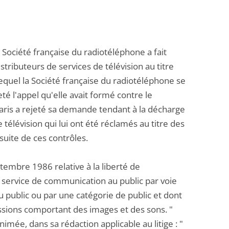
 Société française du radiotéléphone a fait
distributeurs de services de télévision au titre
equel la Société française du radiotéléphone se
eté l'appel qu'elle avait formé contre le
Paris a rejeté sa demande tendant à la décharge
 télévision qui lui ont été réclamés au titre des
uite de ces contrôles.
ptembre 1986 relative à la liberté de
 service de communication au public par voie
 public ou par une catégorie de public et dont
sions comportant des images et des sons. "
imée, dans sa rédaction applicable au litige : "