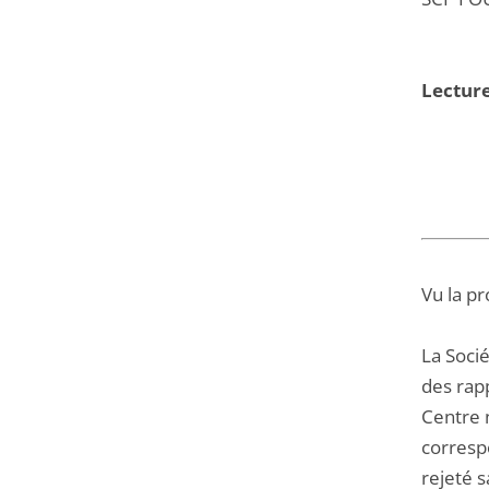
Lecture
Vu la pr
La Soci
des rapp
Centre 
corresp
rejeté 