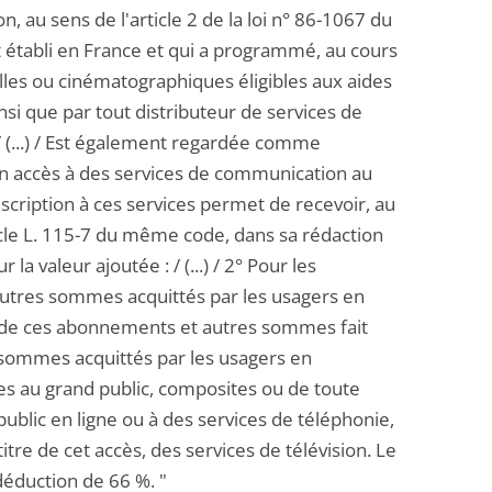
n, au sens de l'article 2 de la loi n° 86-1067 du
t établi en France et qui a programmé, au cours
lles ou cinématographiques éligibles aux aides
si que par tout distributeur de services de
 / (...) / Est également regardée comme
un accès à des services de communication au
uscription à ces services permet de recevoir, au
ticle L. 115-7 du même code, dans sa rédaction
 la valeur ajoutée : / (...) / 2° Pour les
 autres sommes acquittés par les usagers en
it de ces abonnements et autres sommes fait
 sommes acquittés par les usagers en
es au grand public, composites ou de toute
blic en ligne ou à des services de téléphonie,
itre de cet accès, des services de télévision. Le
déduction de 66 %. "