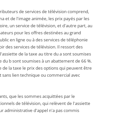
istributeurs de services de télévision comprend,
éma et de l'image animée, les prix payés par les
re, un service de télévision, et d'autre part, au
isateurs pour les offres destinées au grand
blic en ligne ou à des services de téléphonie
r des services de télévision. Il ressort des
ssiette de la taxe au titre du a sont soumises
re du b sont soumises à un abattement de 66 %.
te de la taxe le prix des options qui peuvent être
ont sans lien technique ou commercial avec
isants, que les sommes acquittées par le
onnels de télévision, qui relèvent de l'assiette
cour administrative d'appel n'a pas commis