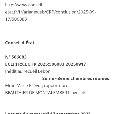
http://www.conseil-
etat.fr/fr/arianeweb/CRP/conclusion/2025-09-
17/506083
Conseil d'État
N° 506083
ECLI:FR:CECHR:2025:506083.20250917
Inédit au recueil Lebon
8ème - 3ème chambres réunies
Mme Marie Prévot, rapporteure
BEAUTHIER DE MONTALEMBERT, avocats
Lecture du mercredi 17 septembre 2025