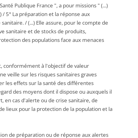
Santé Publique France ", a pour missions " (...)
..) / 5° La préparation et la réponse aux
sanitaire. / (...) Elle assure, pour le compte de
rve sanitaire et de stocks de produits,
protection des populations face aux menaces
at, conformément à l'objectif de valeur
ne veille sur les risques sanitaires graves
r les effets sur la santé des différentes
egard des moyens dont il dispose ou auxquels il
, en cas d'alerte ou de crise sanitaire, de
lieux pour la protection de la population et la
sion de préparation ou de réponse aux alertes