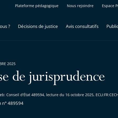
Plateforme pédagogique
Nous rejoindre
Espace P
ous ?
Décisions de justice
Avis consultatifs
Publi
BRE 2025
se de jurisprudence
eb: Conseil d'État 489594, lecture du 16 octobre 2025, ECLI:FR:C
n n° 489594