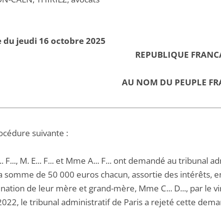
 du jeudi 16 octobre 2025
REPUBLIQUE FRANC
AU NOM DU PEUPLE FR
océdure suivante :
 F..., M. E... F... et Mme A... F... ont demandé au tribunal 
la somme de 50 000 euros chacun, assortie des intérêts, en
nation de leur mère et grand-mère, Mme C... D..., par le
2022, le tribunal administratif de Paris a rejeté cette dem