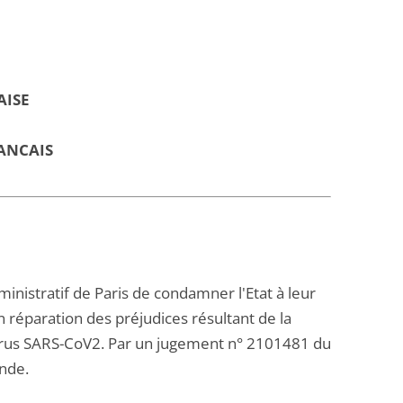
AISE
ANCAIS
administratif de Paris de condamner l'Etat à leur
 réparation des préjudices résultant de la
 virus SARS-CoV2. Par un jugement n° 2101481 du
ande.