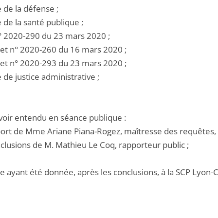
e de la défense ;
e de la santé publique ;
 n° 2020-290 du 23 mars 2020 ;
cret n° 2020-260 du 16 mars 2020 ;
cret n° 2020-293 du 23 mars 2020 ;
e de justice administrative ;
voir entendu en séance publique :
pport de Mme Ariane Piana-Rogez, maîtresse des requêtes,
nclusions de M. Mathieu Le Coq, rapporteur public ;
e ayant été donnée, après les conclusions, à la SCP Lyon-Cae