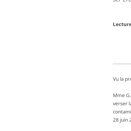
Lecture
Vu la pr
Mme G...
verser 
contami
28 juin 