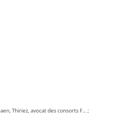
n, Thiriez, avocat des consorts F... ;