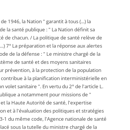
1946, la Nation " garantit à tous (...) la
de la santé publique : " La Nation définit sa
nté de chacun. / La politique de santé relève de
 (...) 7° La préparation et la réponse aux alertes
 code de la défense : " Le ministre chargé de la
système de santé et des moyens sanitaires
r prévention, à la protection de la population
 contribue à la planification interministérielle en
olet sanitaire ". En vertu du 2° de l'article L.
 publique a notamment pour missions de "
 et la Haute Autorité de santé, l'expertise
on et à l'évaluation des politiques et stratégies
 1413-1 du même code, l'Agence nationale de santé
lacé sous la tutelle du ministre chargé de la