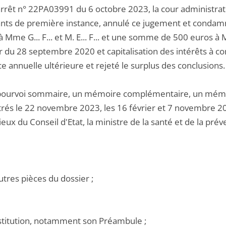
rrêt n° 22PA03991 du 6 octobre 2023, la cour administrativ
nts de première instance, annulé ce jugement et condamn
 Mme G... F... et M. E... F... et une somme de 500 euros à Mm
 du 28 septembre 2020 et capitalisation des intérêts à 
 annuelle ultérieure et rejeté le surplus des conclusions.
pourvoi sommaire, un mémoire complémentaire, un mémo
trés le 22 novembre 2023, les 16 février et 7 novembre 202
eux du Conseil d'Etat, la ministre de la santé et de la pr
utres pièces du dossier ;
nstitution, notamment son Préambule ;