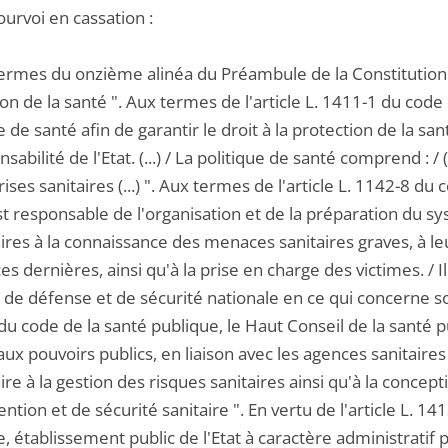
ourvoi en cassation :
ermes du onzième alinéa du Préambule de la Constitution de 
on de la santé ". Aux termes de l'article L. 1411-1 du code 
e de santé afin de garantir le droit à la protection de la sa
nsabilité de l'Etat. (...) / La politique de santé comprend : /
rises sanitaires (...) ". Aux termes de l'article L. 1142-8 du
st responsable de l'organisation et de la préparation du 
res à la connaissance des menaces sanitaires graves, à leu
es dernières, ainsi qu'à la prise en charge des victimes. / Il
de défense et de sécurité nationale en ce qui concerne son v
du code de la santé publique, le Haut Conseil de la santé
aux pouvoirs publics, en liaison avec les agences sanitaires
re à la gestion des risques sanitaires ainsi qu'à la concepti
ntion et de sécurité sanitaire ". En vertu de l'article L.
, établissement public de l'Etat à caractère administratif p