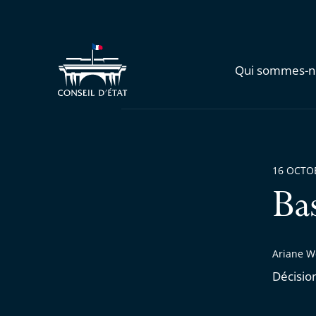
Qui sommes-n
16 OCTO
Ba
Ariane W
Décisio