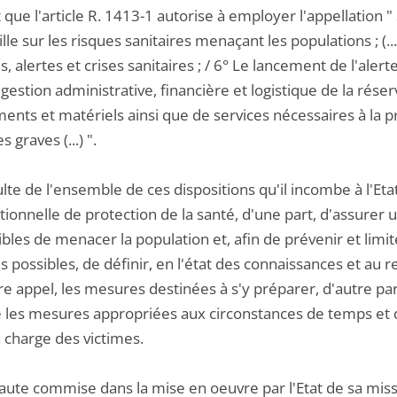
 que l'article R. 1413-1 autorise à employer l'appellation " 
ille sur les risques sanitaires menaçant les populations ; (.
 alertes et crises sanitaires ; / 6° Le lancement de l'alerte 
la gestion administrative, financière et logistique de la rése
ents et matériels ainsi que de services nécessaires à la 
s graves (...) ".
sulte de l'ensemble de ces dispositions qu'il incombe à l'Et
tionnelle de protection de la santé, d'une part, d'assurer u
bles de menacer la population et, afin de prévenir et limite
possibles, de définir, en l'état des connaissances et au r
re appel, les mesures destinées à s'y préparer, d'autre part
 les mesures appropriées aux circonstances de temps et de 
 charge des victimes.
faute commise dans la mise en oeuvre par l'Etat de sa mis