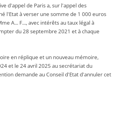
e d'appel de Paris a, sur l'appel des
é l'Etat à verser une somme de 1 000 euros
e A... F..., avec intérêts au taux légal à
compter du 28 septembre 2021 et à chaque
ire en réplique et un nouveau mémoire,
4 et le 24 avril 2025 au secrétariat du
évention demande au Conseil d'Etat d'annuler cet