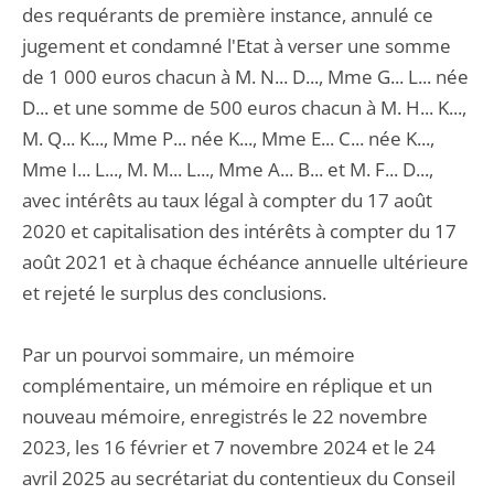
des requérants de première instance, annulé ce
jugement et condamné l'Etat à verser une somme
de 1 000 euros chacun à M. N... D..., Mme G... L... née
D... et une somme de 500 euros chacun à M. H... K...,
M. Q... K..., Mme P... née K..., Mme E... C... née K...,
Mme I... L..., M. M... L..., Mme A... B... et M. F... D...,
avec intérêts au taux légal à compter du 17 août
2020 et capitalisation des intérêts à compter du 17
août 2021 et à chaque échéance annuelle ultérieure
et rejeté le surplus des conclusions.
Par un pourvoi sommaire, un mémoire
complémentaire, un mémoire en réplique et un
nouveau mémoire, enregistrés le 22 novembre
2023, les 16 février et 7 novembre 2024 et le 24
avril 2025 au secrétariat du contentieux du Conseil