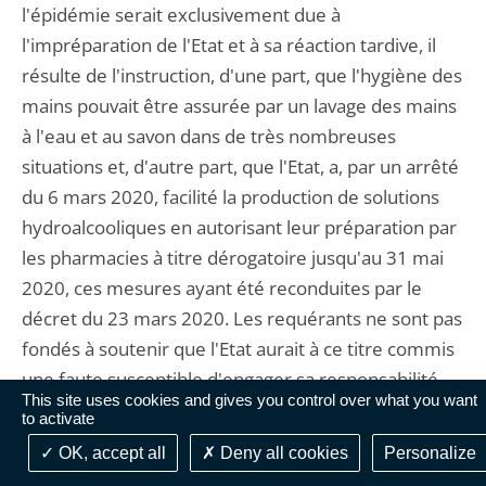
l'épidémie serait exclusivement due à
l'impréparation de l'Etat et à sa réaction tardive, il
résulte de l'instruction, d'une part, que l'hygiène des
mains pouvait être assurée par un lavage des mains
à l'eau et au savon dans de très nombreuses
situations et, d'autre part, que l'Etat, a, par un arrêté
du 6 mars 2020, facilité la production de solutions
hydroalcooliques en autorisant leur préparation par
les pharmacies à titre dérogatoire jusqu'au 31 mai
2020, ces mesures ayant été reconduites par le
décret du 23 mars 2020. Les requérants ne sont pas
fondés à soutenir que l'Etat aurait à ce titre commis
une faute susceptible d'engager sa responsabilité.
This site uses cookies and gives you control over what you want
to activate
S'agissant de la stratégie de dépistage :
OK, accept all
Deny all cookies
Personalize