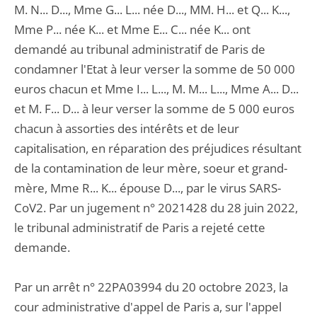
M. N... D..., Mme G... L... née D..., MM. H... et Q... K...,
Mme P... née K... et Mme E... C... née K... ont
demandé au tribunal administratif de Paris de
condamner l'Etat à leur verser la somme de 50 000
euros chacun et Mme I... L..., M. M... L..., Mme A... D...
et M. F... D... à leur verser la somme de 5 000 euros
chacun à assorties des intérêts et de leur
capitalisation, en réparation des préjudices résultant
de la contamination de leur mère, soeur et grand-
mère, Mme R... K... épouse D..., par le virus SARS-
CoV2. Par un jugement n° 2021428 du 28 juin 2022,
le tribunal administratif de Paris a rejeté cette
demande.
Par un arrêt n° 22PA03994 du 20 octobre 2023, la
cour administrative d'appel de Paris a, sur l'appel