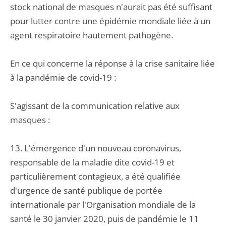
stock national de masques n'aurait pas été suffisant
pour lutter contre une épidémie mondiale liée à un
agent respiratoire hautement pathogène.
En ce qui concerne la réponse à la crise sanitaire liée
à la pandémie de covid-19 :
S'agissant de la communication relative aux
masques :
13. L'émergence d'un nouveau coronavirus,
responsable de la maladie dite covid-19 et
particulièrement contagieux, a été qualifiée
d'urgence de santé publique de portée
internationale par l'Organisation mondiale de la
santé le 30 janvier 2020, puis de pandémie le 11