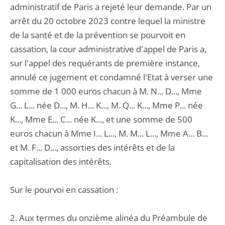
administratif de Paris a rejeté leur demande. Par un
arrêt du 20 octobre 2023 contre lequel la ministre
de la santé et de la prévention se pourvoit en
cassation, la cour administrative d'appel de Paris a,
sur l'appel des requérants de première instance,
annulé ce jugement et condamné l'Etat à verser une
somme de 1 000 euros chacun à M. N... D..., Mme
G... L... née D..., M. H... K..., M. Q... K..., Mme P... née
K..., Mme E... C... née K..., et une somme de 500
euros chacun à Mme I... L..., M. M... L..., Mme A... B...
et M. F... D..., assorties des intérêts et de la
capitalisation des intérêts.
Sur le pourvoi en cassation :
2. Aux termes du onzième alinéa du Préambule de