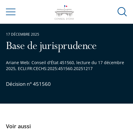
Ouvrir
Menu
la
modal
17 DÉCEMBRE 2025
de
reche
Base de jurisprudence
Ariane Web: Conseil d'État 451560, lecture du 17 décembre
2025, ECLI:FR:CECHS:2025:451560.20251217
Décision n° 451560
Voir aussi