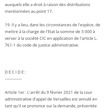
auxquels elle a droit à raison des distributions
mentionnées au point 17.
19. Il y a lieu, dans les circonstances de l'espèce, de
mettre à la charge de l'Etat la somme de 3 000 à
verser à la société CIC en application de l'article L.
761-1 du code de justice administrative.
D E C I D E :
--------------
Article 1er : L'arrêt du 9 février 2021 de la cour
administrative d'appel de Versailles est annulé en
tant qu'il se prononce sur la demande, présentée