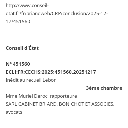
http://www.conseil-
etat.fr/fr/arianeweb/CRP/conclusion/2025-12-
17/451560
Conseil d'État
N° 451560
ECLI:FR:CECHS:2025:451560.20251217
Inédit au recueil Lebon
3ème chambre
Mme Muriel Deroc, rapporteure
SARL CABINET BRIARD, BONICHOT ET ASSOCIES,
avocats