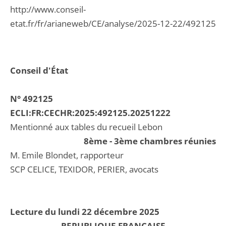
http://www.conseil-
etat.fr/fr/arianeweb/CE/analyse/2025-12-22/492125
Conseil d'État
N° 492125
ECLI:FR:CECHR:2025:492125.20251222
Mentionné aux tables du recueil Lebon
8ème - 3ème chambres réunies
M. Emile Blondet, rapporteur
SCP CELICE, TEXIDOR, PERIER, avocats
Lecture du lundi 22 décembre 2025
REPUBLIQUE FRANCAISE