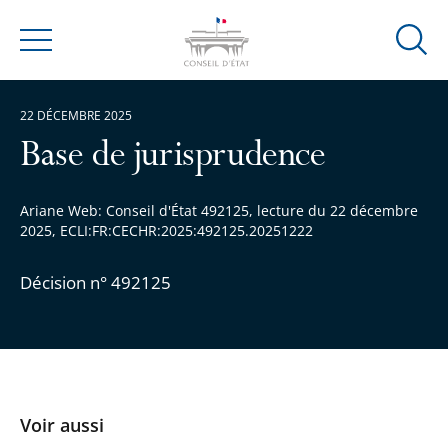
Ouvrir
Menu
la
modal
22 DÉCEMBRE 2025
de
reche
Base de jurisprudence
Ariane Web: Conseil d'État 492125, lecture du 22 décembre
2025, ECLI:FR:CECHR:2025:492125.20251222
Décision n° 492125
Voir aussi