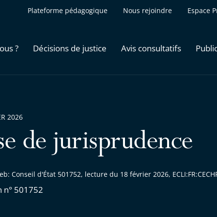
Plateforme pédagogique
Nous rejoindre
Espace P
ous ?
Décisions de justice
Avis consultatifs
Publi
ER 2026
se de jurisprudence
eb: Conseil d'État 501752, lecture du 18 février 2026, ECLI:FR:CE
n n° 501752