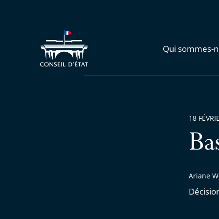
Qui sommes-n
18 FÉVRI
Ba
Ariane W
Décisio