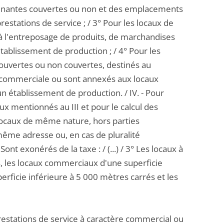
ttenantes couvertes ou non et des emplacements
estations de service ; / 3° Pour les locaux de
 à l'entreposage de produits, de marchandises
ablissement de production ; / 4° Pour les
couvertes ou non couvertes, destinés au
on commerciale ou sont annexés aux locaux
 établissement de production. / IV. - Pour
x mentionnés au III et pour le calcul des
s locaux de même nature, hors parties
me adresse ou, en cas de pluralité
nt exonérés de la taxe : / (...) / 3° Les locaux à
, les locaux commerciaux d'une superficie
erficie inférieure à 5 000 mètres carrés et les
 prestations de service à caractère commercial ou