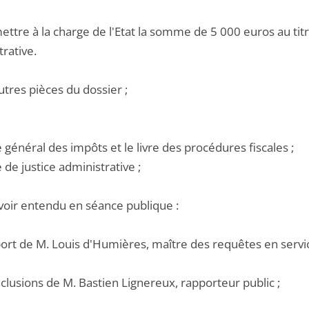
ettre à la charge de l'Etat la somme de 5 000 euros au titre
rative.
utres pièces du dossier ;
e général des impôts et le livre des procédures fiscales ;
e de justice administrative ;
voir entendu en séance publique :
pport de M. Louis d'Humières, maître des requêtes en servi
nclusions de M. Bastien Lignereux, rapporteur public ;