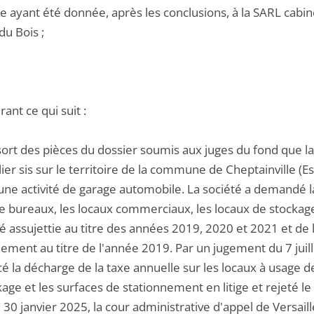
e ayant été donnée, après les conclusions, à la SARL cabine
du Bois ;
ant ce qui suit :
ssort des pièces du dossier soumis aux juges du fond que l
er sis sur le territoire de la commune de Cheptainville (Es
une activité de garage automobile. La société a demandé la
e bureaux, les locaux commerciaux, les locaux de stockage
té assujettie au titre des années 2019, 2020 et 2021 et de 
ement au titre de l'année 2019. Par un jugement du 7 juille
é la décharge de la taxe annuelle sur les locaux à usage d
age et les surfaces de stationnement en litige et rejeté 
 30 janvier 2025, la cour administrative d'appel de Versail