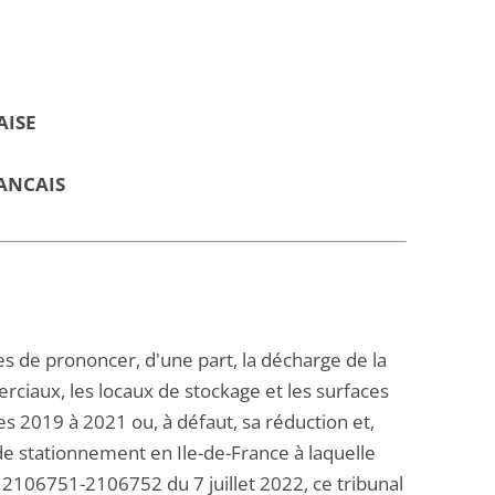
AISE
ANCAIS
es de prononcer, d'une part, la décharge de la
rciaux, les locaux de stockage et les surfaces
es 2019 à 2021 ou, à défaut, sa réduction et,
 de stationnement en Ile-de-France à laquelle
s 2106751-2106752 du 7 juillet 2022, ce tribunal