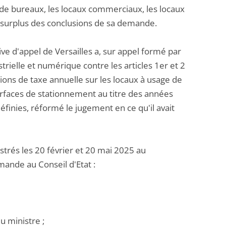
 de bureaux, les locaux commerciaux, les locaux
le surplus des conclusions de sa demande.
ve d'appel de Versailles a, sur appel formé par
trielle et numérique contre les articles 1er et 2
tions de taxe annuelle sur les locaux à usage de
urfaces de stationnement au titre des années
inies, réformé le jugement en ce qu'il avait
rés les 20 février et 20 mai 2025 au
mande au Conseil d'Etat :
u ministre ;