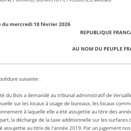
 du mercredi 18 février 2026
REPUBLIQUE FRANC
AU NOM DU PEUPLE FR
océdure suivante :
té du Bois a demandé au tribunal administratif de Versaill
nuelle sur les locaux à usage de bureaux, les locaux comme
onnement à laquelle elle a été assujettie au titre des anné
part, la décharge de la taxe additionnelle sur les surfaces
té assujettie au titre de l'année 2019. Par un jugement no