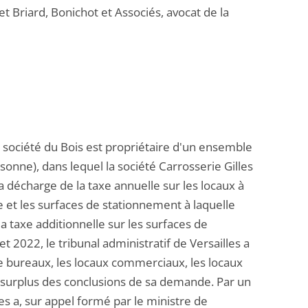
t Briard, Bonichot et Associés, avocat de la
a société du Bois est propriétaire d'un ensemble
sonne), dans lequel la société Carrosserie Gilles
 décharge de la taxe annuelle sur les locaux à
 et les surfaces de stationnement à laquelle
la taxe additionnelle sur les surfaces de
t 2022, le tribunal administratif de Versailles a
e bureaux, les locaux commerciaux, les locaux
le surplus des conclusions de sa demande. Par un
les a, sur appel formé par le ministre de