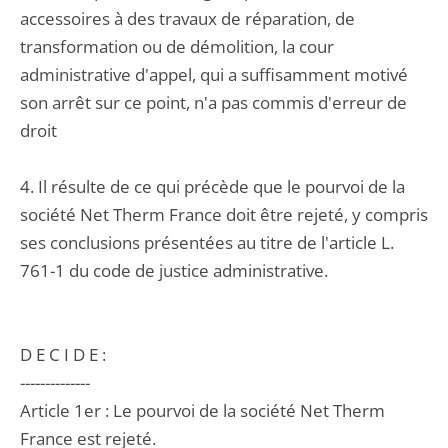
accessoires à des travaux de réparation, de
transformation ou de démolition, la cour
administrative d'appel, qui a suffisamment motivé
son arrêt sur ce point, n'a pas commis d'erreur de
droit
4. Il résulte de ce qui précède que le pourvoi de la
société Net Therm France doit être rejeté, y compris
ses conclusions présentées au titre de l'article L.
761-1 du code de justice administrative.
D E C I D E :
--------------
Article 1er : Le pourvoi de la société Net Therm
France est rejeté.