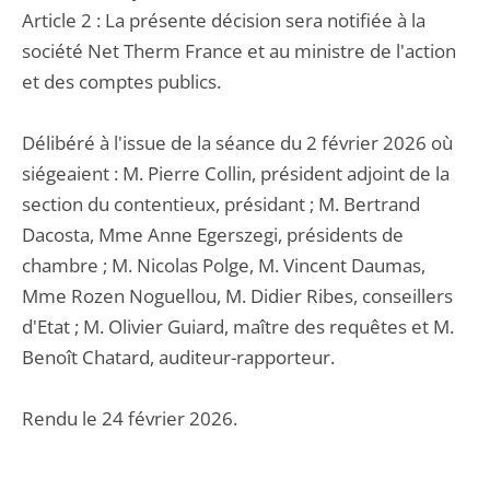
Article 2 : La présente décision sera notifiée à la
société Net Therm France et au ministre de l'action
et des comptes publics.
Délibéré à l'issue de la séance du 2 février 2026 où
siégeaient : M. Pierre Collin, président adjoint de la
section du contentieux, présidant ; M. Bertrand
Dacosta, Mme Anne Egerszegi, présidents de
chambre ; M. Nicolas Polge, M. Vincent Daumas,
Mme Rozen Noguellou, M. Didier Ribes, conseillers
d'Etat ; M. Olivier Guiard, maître des requêtes et M.
Benoît Chatard, auditeur-rapporteur.
Rendu le 24 février 2026.