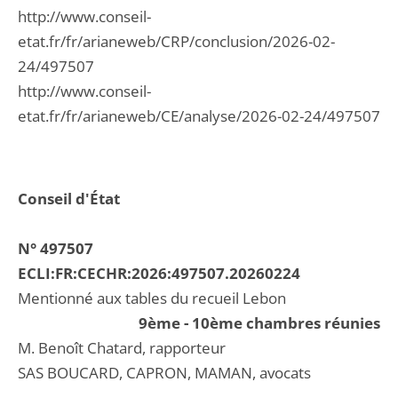
http://www.conseil-
etat.fr/fr/arianeweb/CRP/conclusion/2026-02-
24/497507
http://www.conseil-
etat.fr/fr/arianeweb/CE/analyse/2026-02-24/497507
Conseil d'État
N° 497507
ECLI:FR:CECHR:2026:497507.20260224
Mentionné aux tables du recueil Lebon
9ème - 10ème chambres réunies
M. Benoît Chatard, rapporteur
SAS BOUCARD, CAPRON, MAMAN, avocats