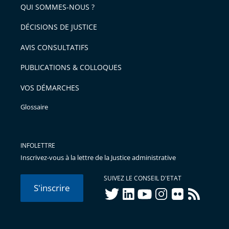
QUI SOMMES-NOUS ?
DÉCISIONS DE JUSTICE
AVIS CONSULTATIFS
PUBLICATIONS & COLLOQUES
VOS DÉMARCHES
Glossaire
INFOLETTRE
Inscrivez-vous à la lettre de la Justice administrative
SUIVEZ LE CONSEIL D'ETAT
S'inscrire
twitter
linkedIn
youtube
instagram
flickr
rss