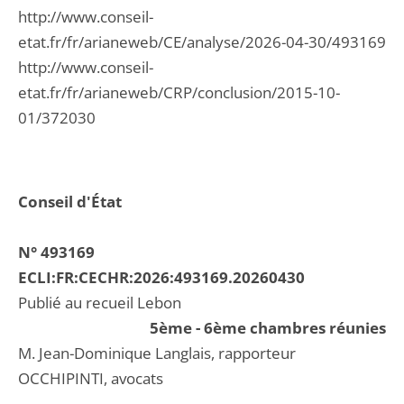
http://www.conseil-
etat.fr/fr/arianeweb/CE/analyse/2026-04-30/493169
http://www.conseil-
etat.fr/fr/arianeweb/CRP/conclusion/2015-10-
01/372030
Conseil d'État
N° 493169
ECLI:FR:CECHR:2026:493169.20260430
Publié au recueil Lebon
5ème - 6ème chambres réunies
M. Jean-Dominique Langlais, rapporteur
OCCHIPINTI, avocats