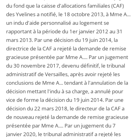
du fond que la caisse d'allocations familiales (CAF)
des Yvelines a notifié, le 18 octobre 2013, à Mme A...
un indu d'aide personnalisé au logement se
rapportant à la période du 1er janvier 2012 au 31
mars 2013. Par une décision du 19 juin 2014, la
directrice de la CAF a rejeté la demande de remise
gracieuse présentée par Mme A.... Par un jugement
du 30 novembre 2017, devenu définitif, le tribunal
administratif de Versailles, après avoir rejeté les
conclusions de Mme A... tendant à l'annulation de la
décision mettant l'indu à sa charge, a annulé pour
vice de forme la décision du 19 juin 2014. Par une
décision du 22 mars 2018, le directeur de la CAF a
de nouveau rejeté la demande de remise gracieuse
présentée par Mme A.... Par un jugement du 7
janvier 2020, le tribunal administratif a rejeté les