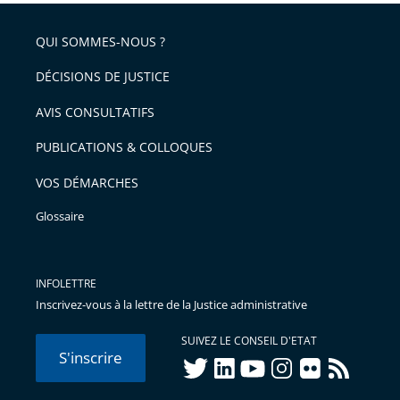
QUI SOMMES-NOUS ?
DÉCISIONS DE JUSTICE
AVIS CONSULTATIFS
PUBLICATIONS & COLLOQUES
VOS DÉMARCHES
Glossaire
INFOLETTRE
Inscrivez-vous à la lettre de la Justice administrative
SUIVEZ LE CONSEIL D'ETAT
S'inscrire
twitter
linkedIn
youtube
instagram
flickr
rss