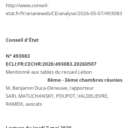
http://www.conseil-
etat.fr/fr/arianeweb/CE/analyse/2026-05-07/493083
Conseil d'État
N° 493083
ECLI:FR:CECHR:2026:493083.20260507
Mentionné aux tables du recueil Lebon
8ème - 3ème chambres réunies
M. Benjamin Duca-Deneuve, rapporteur
SARL MATUCHANSKY, POUPOT, VALDELIEVRE,
RAMEIX, avocats
Lecture du jeudi 7 mai 2026