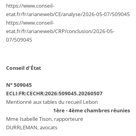
https://www.conseil-
etat.fr/fr/arianeweb/CE/analyse/2026-05-07/509045
https://www.conseil-
etat.fr/fr/arianeweb/CRP/conclusion/2026-05-
07/509045
Conseil d'État
N° 509045
ECLI:FR:CECHR:2026:509045.20260507
Mentionné aux tables du recueil Lebon
1ère - 4ème chambres réunies
Mme Isabelle Tison, rapporteure
DURRLEMAN, avocats