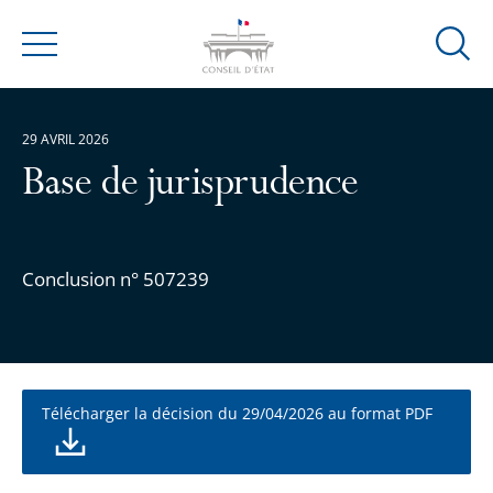
Ouvrir
Menu
la
modal
de
29 AVRIL 2026
reche
Base de jurisprudence
Conclusion n° 507239
Télécharger la décision du 29/04/2026 au format PDF