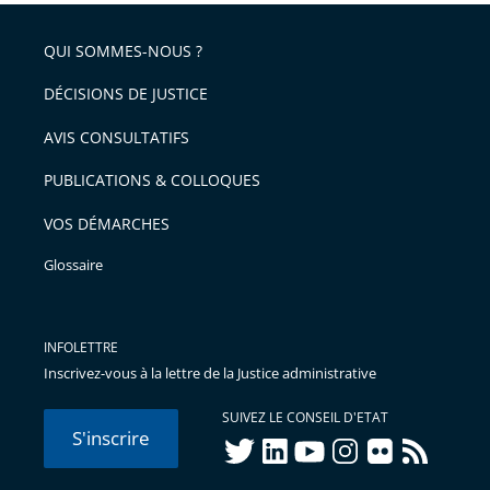
QUI SOMMES-NOUS ?
DÉCISIONS DE JUSTICE
AVIS CONSULTATIFS
PUBLICATIONS & COLLOQUES
VOS DÉMARCHES
Glossaire
INFOLETTRE
Inscrivez-vous à la lettre de la Justice administrative
SUIVEZ LE CONSEIL D'ETAT
S'inscrire
twitter
linkedIn
youtube
instagram
flickr
rss