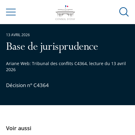
Ouvrir
Menu
la
modal
13 AVRIL 2026
de
reche
Base de jurisprudence
Ariane Web: Tribunal des conflits C4364, lecture du 13 avril
2026
Décision n° C4364
Voir aussi