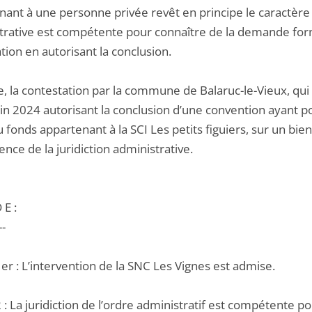
ant à une personne privée revêt en principe le caractère d’
trative est compétente pour connaître de la demande formé
tion en autorisant la conclusion.
e, la contestation par la commune de Balaruc-le-Vieux, qui 
in 2024 autorisant la conclusion d’une convention ayant po
u fonds appartenant à la SCI Les petits figuiers, sur un bi
ce de la juridiction administrative.
 E :
--
1er : L’intervention de la SNC Les Vignes est admise.
2 : La juridiction de l’ordre administratif est compétente