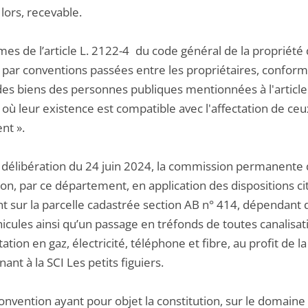
 lors, recevable.
mes de l’article L. 2122-4 du code général de la propriété
 par conventions passées entre les propriétaires, conformé
es biens des personnes publiques mentionnées à l'article L
ù leur existence est compatible avec l'affectation de ceu
nt ».
 délibération du 24 juin 2024, la commission permanente d
ion, par ce département, en application des dispositions c
ant sur la parcelle cadastrée section AB n° 414, dépendant
hicules ainsi qu’un passage en tréfonds de toutes canalisa
tation en gaz, électricité, téléphone et fibre, au profit de 
ant à la SCI Les petits figuiers.
onvention ayant pour objet la constitution, sur le domaine 