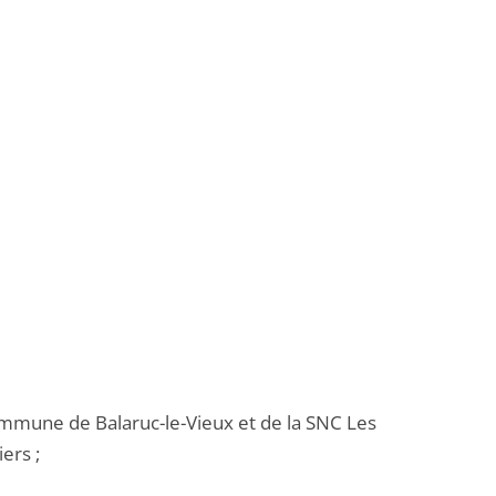
commune de Balaruc-le-Vieux et de la SNC Les
ers ;