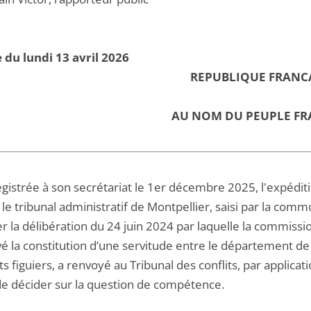
 du lundi 13 avril 2026
REPUBLIQUE FRANC
AU NOM DU PEUPLE FR
egistrée à son secrétariat le 1er décembre 2025, l'expédi
 le tribunal administratif de Montpellier, saisi par la com
er la délibération du 24 juin 2024 par laquelle la commis
 la constitution d’une servitude entre le département de l’
ts figuiers, a renvoyé au Tribunal des conflits, par applicat
 de décider sur la question de compétence.