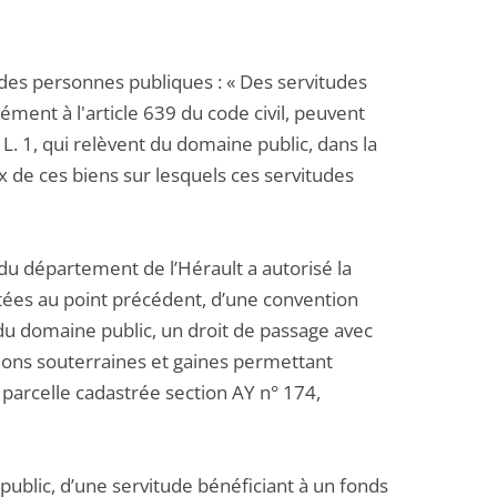
 des personnes publiques : « Des servitudes
ment à l'article 639 du code civil, peuvent
. 1, qui relèvent du domaine public, dans la
x de ces biens sur lesquels ces servitudes
u département de l’Hérault a autorisé la
itées au point précédent, d’une convention
 du domaine public, un droit de passage avec
tions souterraines et gaines permettant
la parcelle cadastrée section AY n° 174,
public, d’une servitude bénéficiant à un fonds