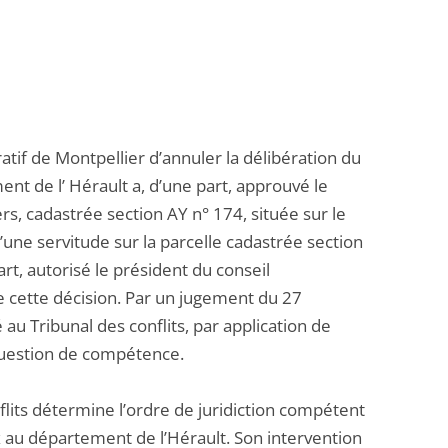
if de Montpellier d’annuler la délibération du
t de l’ Hérault a, d’une part, approuvé le
rs, cadastrée section AY n° 174, située sur le
’une servitude sur la parcelle cadastrée section
t, autorisé le président du conseil
 cette décision. Par un jugement du 27
au Tribunal des conflits, par application de
a question de compétence.
nflits détermine l’ordre de juridiction compétent
 au département de l’Hérault. Son intervention