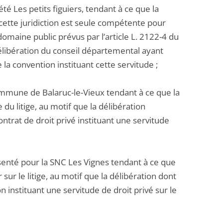
té Les petits figuiers, tendant à ce que la
 cette juridiction est seule compétente pour
domaine public prévus par l’article L. 2122-4 du
élibération du conseil départemental ayant
la convention instituant cette servitude ;
ommune de Balaruc-le-Vieux tendant à ce que la
du litige, au motif que la délibération
ntrat de droit privé instituant une servitude
senté pour la SNC Les Vignes tendant à ce que
sur le litige, au motif que la délibération dont
instituant une servitude de droit privé sur le