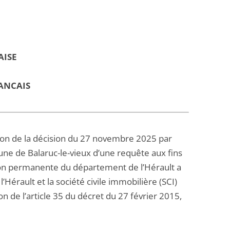
AISE
ANCAIS
tion de la décision du 27 novembre 2025 par
mune de Balaruc-le-vieux d’une requête aux fins
sion permanente du département de l’Hérault a
Hérault et la société civile immobilière (SCI)
ion de l’article 35 du décret du 27 février 2015,