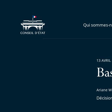
Qui sommes-n
13 AVRIL
Ba
Ariane We
Décisio