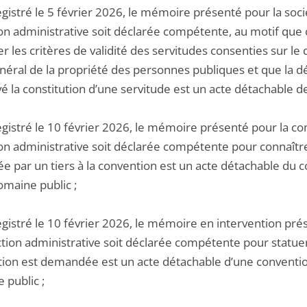
gistré le 5 février 2026, le mémoire présenté pour la socié
ion administrative soit déclarée compétente, au motif que
r les critères de validité des servitudes consenties sur le 
néral de la propriété des personnes publiques et que la d
 la constitution d’une servitude est un acte détachable de 
egistré le 10 février 2026, le mémoire présenté pour la c
ion administrative soit déclarée compétente pour connaître 
e par un tiers à la convention est un acte détachable du co
omaine public ;
egistré le 10 février 2026, le mémoire en intervention pré
iction administrative soit déclarée compétente pour statuer 
tion est demandée est un acte détachable d’une convention 
 public ;