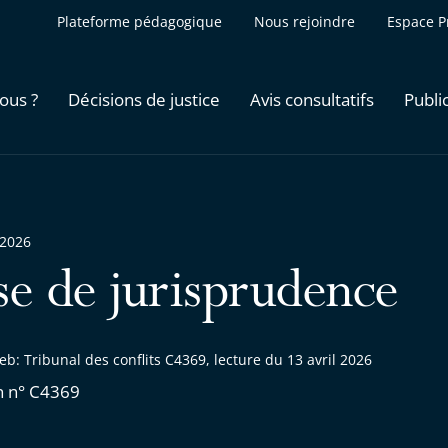
Plateforme pédagogique
Nous rejoindre
Espace P
ous ?
Décisions de justice
Avis consultatifs
Publi
 2026
se de jurisprudence
b: Tribunal des conflits C4369, lecture du 13 avril 2026
n n° C4369