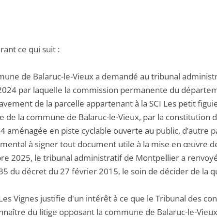
ant ce qui suit :
une de Balaruc-le-Vieux a demandé au tribunal administrat
 2024 par laquelle la commission permanente du départemen
vement de la parcelle appartenant à la SCI Les petit figuie
re de la commune de Balaruc-le-Vieux, par la constitution d
 aménagée en piste cyclable ouverte au public, d’autre par
mental à signer tout document utile à la mise en œuvre de
 2025, le tribunal administratif de Montpellier a renvoyé 
e 35 du décret du 27 février 2015, le soin de décider de l
es Vignes justifie d'un intérêt à ce que le Tribunal des co
nnaître du litige opposant la commune de Balaruc-le-Vieux