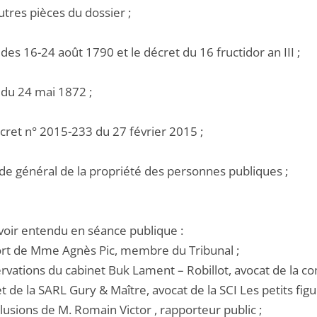
utres pièces du dossier ;
i des 16-24 août 1790 et le décret du 16 fructidor an III ;
i du 24 mai 1872 ;
écret n° 2015-233 du 27 février 2015 ;
ode général de la propriété des personnes publiques ;
voir entendu en séance publique :
ort de Mme Agnès Pic, membre du Tribunal ;
ervations du cabinet Buk Lament – Robillot, avocat de la 
t de la SARL Gury & Maître, avocat de la SCI Les petits figui
lusions de M. Romain Victor , rapporteur public ;