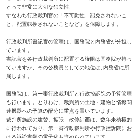
とって非常に大切な独立性、
すなわち行政裁判官の「不可動性、罷免されないこ
と、配置転換されないことなど」を保障します。
行政裁判所書記官の管理は、国務院と内務省が分担し
ています。
書記官を各行政裁判所に配置する権限は国務院が持っ
ていますが、その公務員としての地位は､内務省に所
属します。
国務院は、第一審行政裁判所と行政控訴院の予算管理
も行います。とりわけ、裁判所の土地・建物と情報関
連機器への予算の配分に重点を置いています。
裁判所施設の建替、拡張、改修計画は、数年来積極的
に行われており、第一審行政裁判所や行政控訴院にお
ける訴訟書類の電子化も進められています。