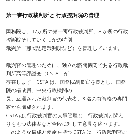
第一審行政裁判所と 行政控訴院の管理
国務院は、42か所の第一審行政裁判所、8 か所の行政
控訴院そしていくつかの特別
裁判所（難民認定裁判所など）を管理しています。
裁判官の管理のために、独立の諮問機関である行政裁
判所高等評議会（CSTA）が
存在します。CSTA は、国務院副長官を長とし、国務
院の構成員、中央行政機関の
長、互選された裁判官の代表者、3 名の有資格の専門
家から構成されます。
CSTA は､行政裁判官の人事管理と、行政裁判と関わ
りをもつ法律案など全般に対して意見を述べます。
このような構成と使命を持つ CSTA は、行政裁判官に