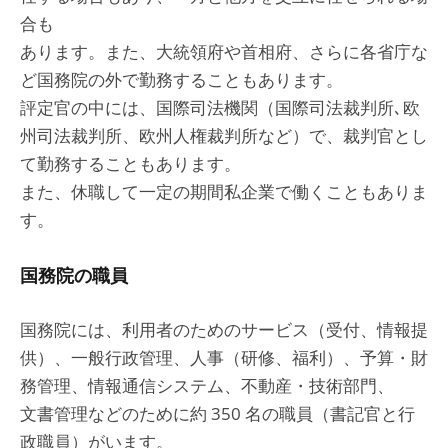
合も
あります。また、大統領府や首相府、さらに各省庁な
ど国務院の外で勤務することもあります。
評定官の中には、国際司法機関（国際司法裁判所､欧
州司法裁判所、欧州人権裁判所など）で、裁判官とし
て勤務することもあります。
また、休職して一定の期間私企業で働くこともありま
す。
国務院の職員
国務院には、利用者のためのサービス（受付、情報提
供）、一般行政管理、人事（研修、福利）、予算・財
務管理、情報通信システム、不動産・技術部門、
文書管理などのために約 350 名の職員（書記官と行
政職員）がいます。