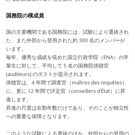
国務院の構成員
国の主要機関である国務院には、試験により選抜され
た、また外部から登用された約 300 名のメンバーが
います。
毎年、優秀な成績を収めた国立行政学院（ENA）の卒
業生に対して、平均して 5 名の国務院傍聴官
(auditeurs) のポストが提示されます。
傍聴官は、4 年間で調査官（maîtres des requêtes）
に、更に 12 年間で評定官（conseillers d’État）に昇
進します。
昇進の尺度は在勤年数だけであり、そのことが独立性
への重要な保障となります。
このような試験による選抜のほか、外部からの登用の