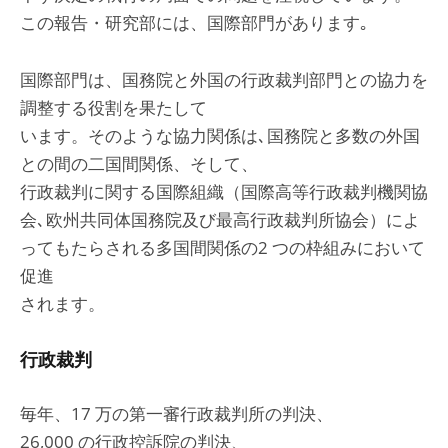
この報告・研究部には、国際部門があります｡
国際部門は、国務院と外国の行政裁判部門との協力を
調整する役割を果たして
います。そのような協力関係は､国務院と多数の外国
との間の二国間関係、そして、
行政裁判に関する国際組織（国際高等行政裁判機関協
会､欧州共同体国務院及び最高行政裁判所協会）によ
ってもたらされる多国間関係の2 つの枠組みにおいて
促進
されます。
行政裁判
毎年、17 万の第一審行政裁判所の判決、
26,000 の行政控訴院の判決、