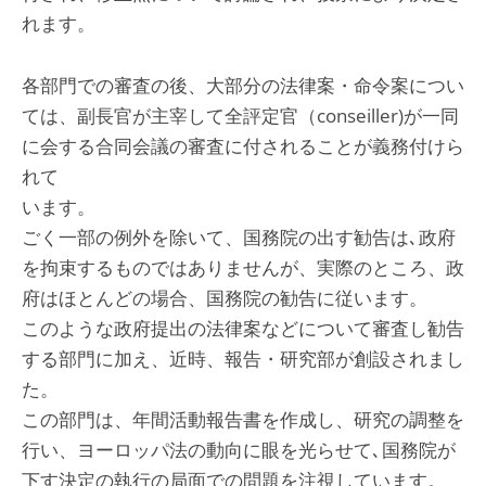
れます。
各部門での審査の後、大部分の法律案・命令案につい
ては、副長官が主宰して全評定官（conseiller)が一同
に会する合同会議の審査に付されることが義務付けら
れて
います。
ごく一部の例外を除いて、国務院の出す勧告は､政府
を拘束するものではありませんが、実際のところ、政
府はほとんどの場合、国務院の勧告に従います。
このような政府提出の法律案などについて審査し勧告
する部門に加え、近時、報告・研究部が創設されまし
た。
この部門は、年間活動報告書を作成し、研究の調整を
行い、ヨーロッパ法の動向に眼を光らせて､国務院が
下す決定の執行の局面での問題を注視しています。