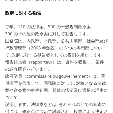
政府に対する勧告
毎年、110 の法律案、900 の一般規制政令案、
300 のその他の政令案に対して勧告します。
国務院は、内政部、財政部、公共工事部、社会部及び
行政管理部（2008 年創設）の 5 つの専門部におい
て､政府に対する勧告者としての役割を果たします。
報告担当者（rapporteur）は、資料を収集し、案件
の調査研究を行います。
政府委員（commissaire du gouvernement）は、関
係省庁を代表して、国務院に対して､対象となる法律
案や命令案の射程範囲、起草の状況及び選択の理由に
ついて
説明します。法律案などは､それぞれの部での審査に
付され、修正点について討論され、投票により決定さ