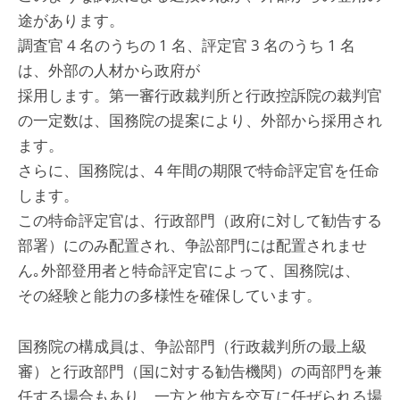
途があります。
調査官 4 名のうちの 1 名、評定官 3 名のうち 1 名
は、外部の人材から政府が
採用します。第一審行政裁判所と行政控訴院の裁判官
の一定数は、国務院の提案により、外部から採用され
ます。
さらに、国務院は、4 年間の期限で特命評定官を任命
します。
この特命評定官は、行政部門（政府に対して勧告する
部署）にのみ配置され、争訟部門には配置されませ
ん｡外部登用者と特命評定官によって、国務院は、
その経験と能力の多様性を確保しています。
国務院の構成員は、争訟部門（行政裁判所の最上級
審）と行政部門（国に対する勧告機関）の両部門を兼
任する場合もあり、一方と他方を交互に任ぜられる場