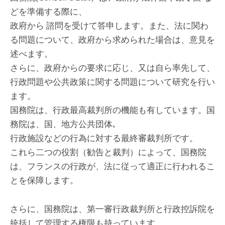
どを準備する際に、
政府から 諮問を受けて答申します。また、法に関わ
る問題について、政府から求められた場合は、意見を
述べます。
さらに、政府からの要求に応じ、又は自ら率先して、
行政問題や公共政策に関する問題について研究を行い
ます。
国務院は、行政最高裁判所の機能も有しています。国
務院は、国、地方公共団体､
行政施設などの行為に対する最終審裁判所です。
これら二つの役割（勧告と裁判）によって、国務院
は、フランスの行政が、法に従って適正に行われるこ
とを保障します。
さらに、国務院は、第一審行政裁判所と行政控訴院を
統括して管理する権限も持っています。