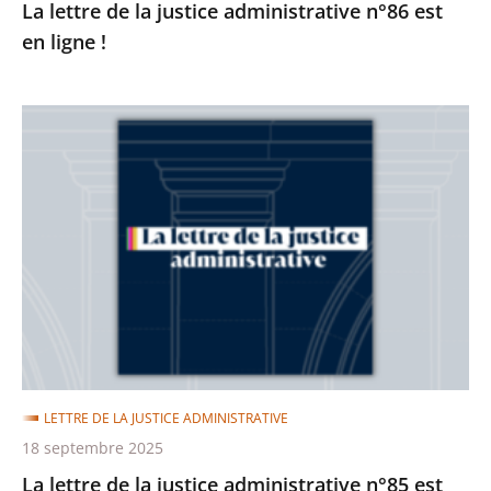
La lettre de la justice administrative n°86 est
en ligne !
La
lettre
de
la
justice
administrative
n°85
est
en
ligne
LETTRE DE LA JUSTICE ADMINISTRATIVE
!
18 septembre 2025
La lettre de la justice administrative n°85 est