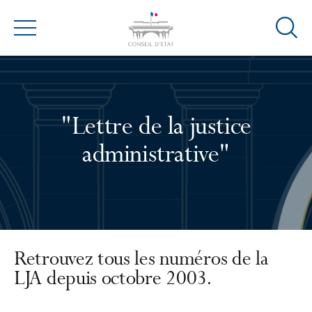
Ouvrir
Menu
la
modal
de
reche
"Lettre de la justice
administrative"
Retrouvez tous les numéros de la
LJA depuis octobre 2003.