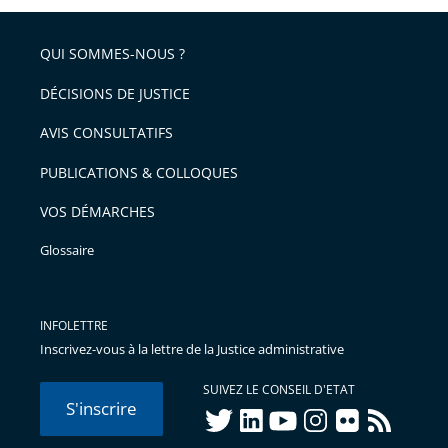
QUI SOMMES-NOUS ?
DÉCISIONS DE JUSTICE
AVIS CONSULTATIFS
PUBLICATIONS & COLLOQUES
VOS DÉMARCHES
Glossaire
INFOLETTRE
Inscrivez-vous à la lettre de la Justice administrative
SUIVEZ LE CONSEIL D'ETAT
S'inscrire
twitter
linkedIn
youtube
instagram
flickr
rss