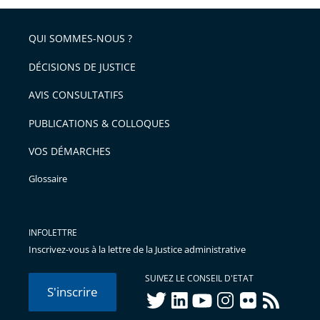
QUI SOMMES-NOUS ?
DÉCISIONS DE JUSTICE
AVIS CONSULTATIFS
PUBLICATIONS & COLLOQUES
VOS DÉMARCHES
Glossaire
INFOLETTRE
Inscrivez-vous à la lettre de la Justice administrative
SUIVEZ LE CONSEIL D'ETAT
S'inscrire
twitter
linkedIn
youtube
instagram
flickr
rss