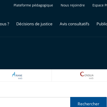
Plateforme pédagogique
Nous rejoindre
Espace P
ous ?
Décisions de justice
Avis consultatifs
Publi
ARIANEWEB
CONSILI
Rechercher