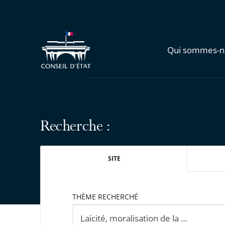
Qui sommes-n
Recherche :
SITE
THÈME RECHERCHÉ