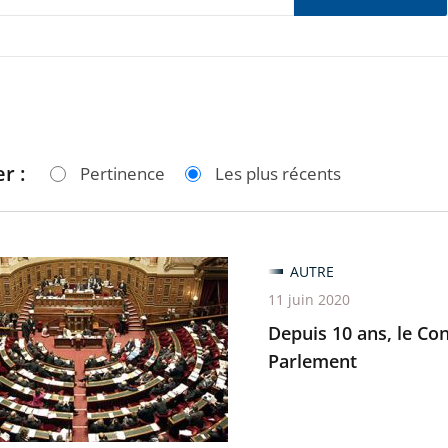
r :
Pertinence
Les plus récents
AUTRE
11 juin 2020
Depuis 10 ans, le Cons
Parlement