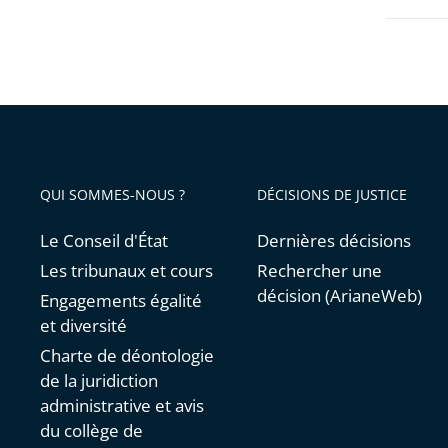
ses
audienc
QUI SOMMES-NOUS ?
DÉCISIONS DE JUSTICE
Le Conseil d'État
Dernières décisions
Les tribunaux et cours
Rechercher une
décision (ArianeWeb)
Engagements égalité
et diversité
Charte de déontologie
de la juridiction
administrative et avis
du collège de