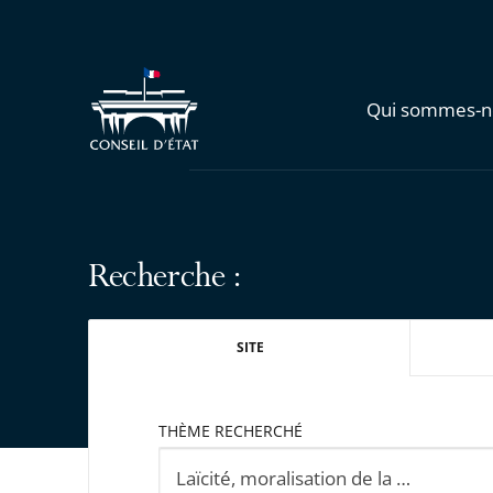
Qui sommes-n
Recherche :
SITE
THÈME RECHERCHÉ