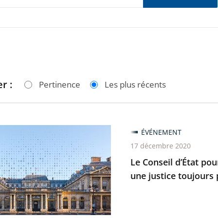
r :
Pertinence
Les plus récents
ÉVÉNEMENT
17 décembre 2020
Le Conseil d’État po
t
une justice toujours 
rmation
que