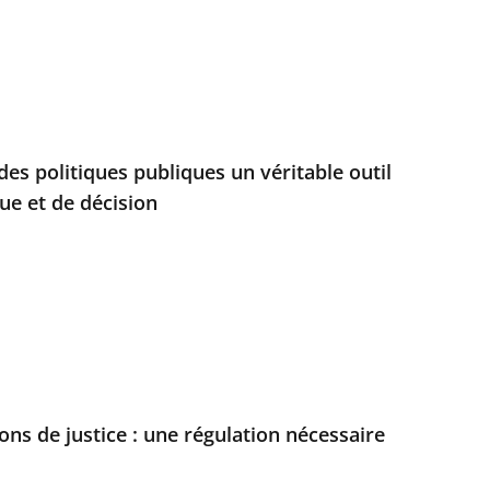
 des politiques publiques un véritable outil
e et de décision
ons de justice : une régulation nécessaire