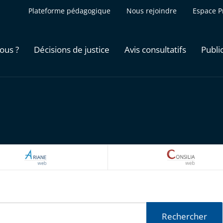
Plateforme pédagogique
Nous rejoindre
Espace P
ous ?
Décisions de justice
Avis consultatifs
Publi
ARIANEWEB
CONSILI
Rechercher