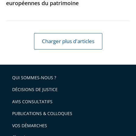
européennes du patrimoine
Journées
européennes
du
patrimoine
Charger plus d'articles
QUI SOMMES-NOUS ?
DÉCISIONS DE JUSTICE
AVIS CONSULTATIFS
PUBLICATIONS & COLLOQUES
VOS DÉMARCHES