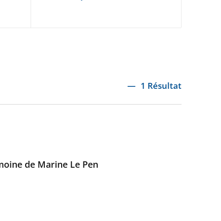
1 Résultat
imoine de Marine Le Pen