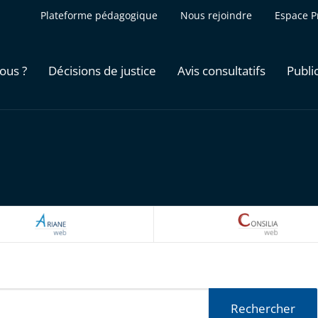
Plateforme pédagogique
Nous rejoindre
Espace P
ous ?
Décisions de justice
Avis consultatifs
Publi
ARIANEWEB
CONSILI
Rechercher