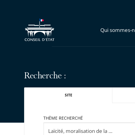
Qui sommes-n
Recherche :
SITE
THÈME RECHERCHÉ