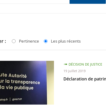
r :
Pertinence
Les plus récents
tion
DÉCISION DE JUSTICE
19 juillet 2019
ine
Déclaration de patr