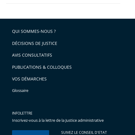
QUI SOMMES-NOUS ?
DÉCISIONS DE JUSTICE
AVIS CONSULTATIFS
PUBLICATIONS & COLLOQUES
VOS DÉMARCHES
Glossaire
INFOLETTRE
Inscrivez-vous à la lettre de la Justice administrative
SUIVEZ LE CONSEIL D'ETAT