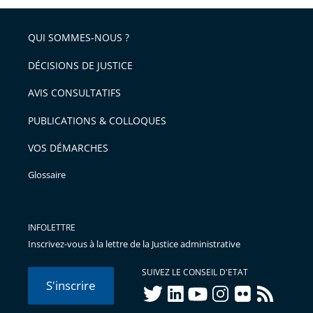
QUI SOMMES-NOUS ?
DÉCISIONS DE JUSTICE
AVIS CONSULTATIFS
PUBLICATIONS & COLLOQUES
VOS DÉMARCHES
Glossaire
INFOLETTRE
Inscrivez-vous à la lettre de la Justice administrative
SUIVEZ LE CONSEIL D'ETAT
S'inscrire
twitter
linkedIn
youtube
instagram
flickr
rss