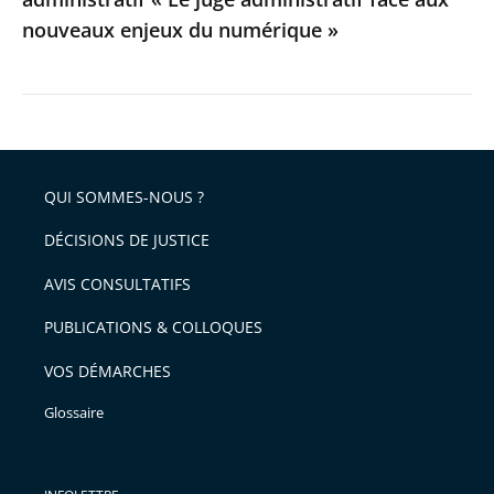
aux
nouveaux enjeux du numérique »
nouveaux
enjeux
du
numérique
»
QUI SOMMES-NOUS ?
DÉCISIONS DE JUSTICE
AVIS CONSULTATIFS
PUBLICATIONS & COLLOQUES
VOS DÉMARCHES
Glossaire