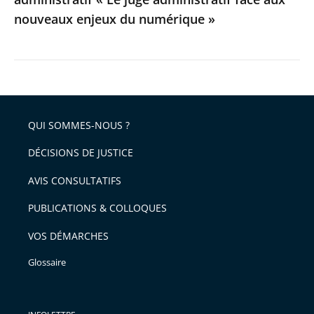
aux
nouveaux enjeux du numérique »
nouveaux
enjeux
du
numérique
»
QUI SOMMES-NOUS ?
DÉCISIONS DE JUSTICE
AVIS CONSULTATIFS
PUBLICATIONS & COLLOQUES
VOS DÉMARCHES
Glossaire