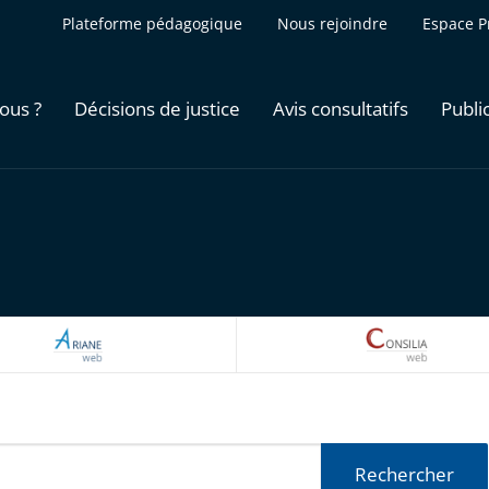
Plateforme pédagogique
Nous rejoindre
Espace P
ous ?
Décisions de justice
Avis consultatifs
Publi
ARIANEWEB
CONSILI
Rechercher