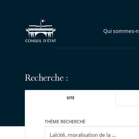
Qui sommes-n
Recherche :
SITE
THÈME RECHERCHÉ