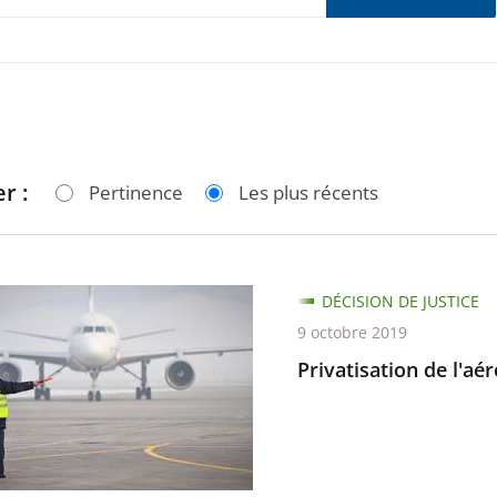
r :
Pertinence
Les plus récents
ation
DÉCISION DE JUSTICE
9 octobre 2019
rt
Privatisation de l'a
e-