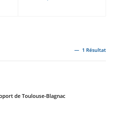
1 Résultat
éroport de Toulouse-Blagnac