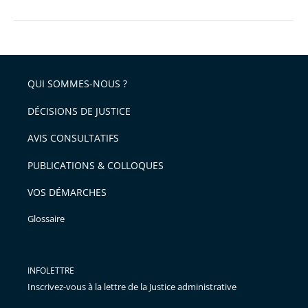
QUI SOMMES-NOUS ?
DÉCISIONS DE JUSTICE
AVIS CONSULTATIFS
PUBLICATIONS & COLLOQUES
VOS DÉMARCHES
Glossaire
INFOLETTRE
Inscrivez-vous à la lettre de la Justice administrative