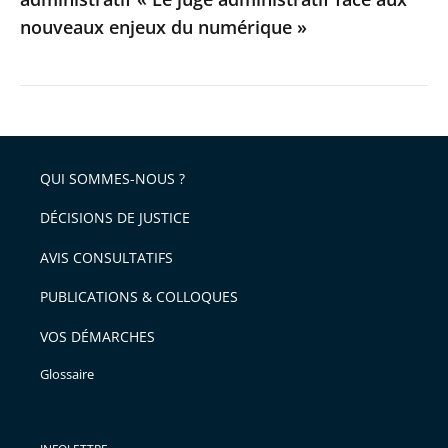
aux
nouveaux enjeux du numérique »
nouveaux
enjeux
du
numérique
»
QUI SOMMES-NOUS ?
DÉCISIONS DE JUSTICE
AVIS CONSULTATIFS
PUBLICATIONS & COLLOQUES
VOS DÉMARCHES
Glossaire