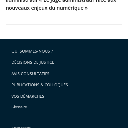
aux
nouveaux enjeux du numérique »
nouveaux
enjeux
du
numérique
»
QUI SOMMES-NOUS ?
DÉCISIONS DE JUSTICE
AVIS CONSULTATIFS
PUBLICATIONS & COLLOQUES
VOS DÉMARCHES
Glossaire