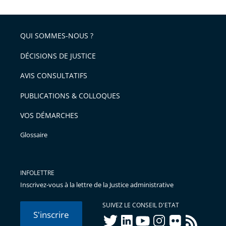
QUI SOMMES-NOUS ?
DÉCISIONS DE JUSTICE
AVIS CONSULTATIFS
PUBLICATIONS & COLLOQUES
VOS DÉMARCHES
Glossaire
INFOLETTRE
Inscrivez-vous à la lettre de la Justice administrative
SUIVEZ LE CONSEIL D'ETAT
S'inscrire
twitter
linkedIn
youtube
instagram
flickr
rss