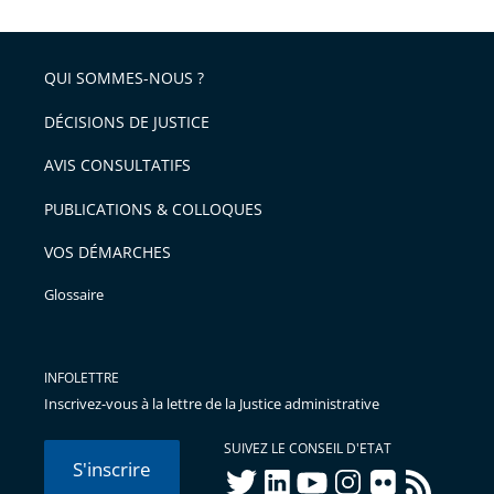
QUI SOMMES-NOUS ?
DÉCISIONS DE JUSTICE
AVIS CONSULTATIFS
PUBLICATIONS & COLLOQUES
VOS DÉMARCHES
Glossaire
INFOLETTRE
Inscrivez-vous à la lettre de la Justice administrative
SUIVEZ LE CONSEIL D'ETAT
S'inscrire
twitter
linkedIn
youtube
instagram
flickr
rss