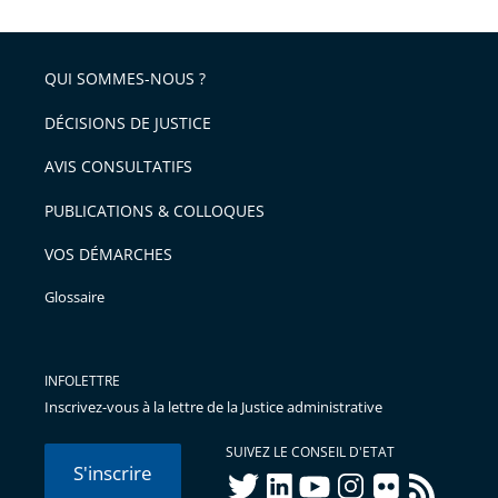
QUI SOMMES-NOUS ?
DÉCISIONS DE JUSTICE
AVIS CONSULTATIFS
PUBLICATIONS & COLLOQUES
VOS DÉMARCHES
Glossaire
INFOLETTRE
Inscrivez-vous à la lettre de la Justice administrative
SUIVEZ LE CONSEIL D'ETAT
S'inscrire
twitter
linkedIn
youtube
instagram
flickr
rss