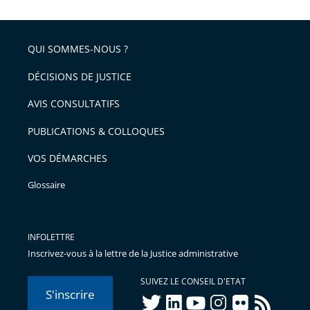
QUI SOMMES-NOUS ?
DÉCISIONS DE JUSTICE
AVIS CONSULTATIFS
PUBLICATIONS & COLLOQUES
VOS DÉMARCHES
Glossaire
INFOLETTRE
Inscrivez-vous à la lettre de la Justice administrative
SUIVEZ LE CONSEIL D'ETAT
S'inscrire
twitter
linkedIn
youtube
instagram
flickr
rss