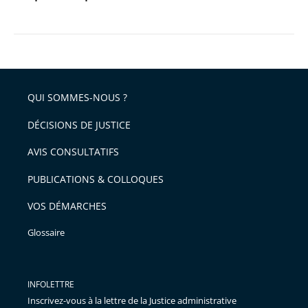
QUI SOMMES-NOUS ?
DÉCISIONS DE JUSTICE
AVIS CONSULTATIFS
PUBLICATIONS & COLLOQUES
VOS DÉMARCHES
Glossaire
INFOLETTRE
Inscrivez-vous à la lettre de la Justice administrative