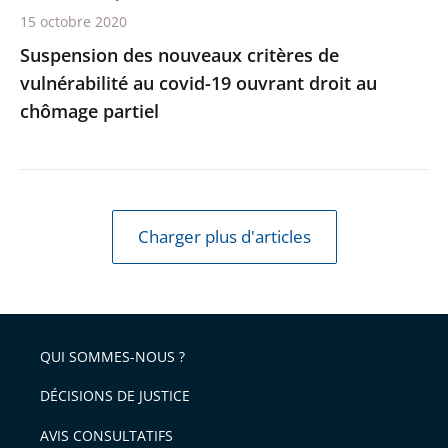
droit
15 octobre 2020
au
Suspension des nouveaux critères de
chômage
vulnérabilité au covid-19 ouvrant droit au
partiel
chômage partiel
Charger plus d'articles
QUI SOMMES-NOUS ?
DÉCISIONS DE JUSTICE
AVIS CONSULTATIFS