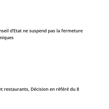
onseil d’Etat ne suspend pas la fermeture
niques
t restaurants, Décision en référé du 8