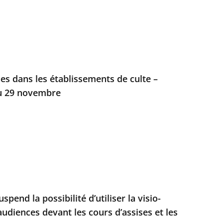
es dans les établissements de culte –
du 29 novembre
spend la possibilité d’utiliser la visio-
udiences devant les cours d’assises et les