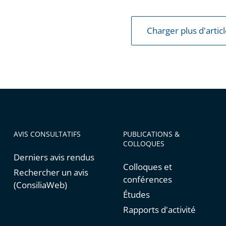
Charger plus d'artic
e
AVIS CONSULTATIFS
PUBLICATIONS &
COLLOQUES
Derniers avis rendus
Colloques et
Rechercher un avis
conférences
(ConsiliaWeb)
Études
Rapports d'activité