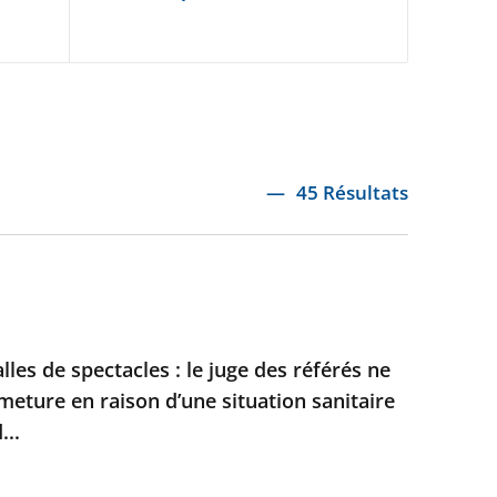
45 Résultats
lles de spectacles : le juge des référés ne
meture en raison d’une situation sanitaire
..