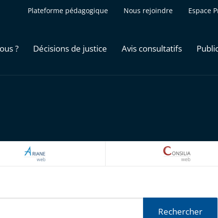
Plateforme pédagogique
Nous rejoindre
Espace P
ous ?
Décisions de justice
Avis consultatifs
Publi
ARIANEWEB
CONSILI
Rechercher