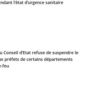
endant l’état d’urgence sanitaire
u Conseil d’Etat refuse de suspendre le
ux préfets de certains départements
e-feu