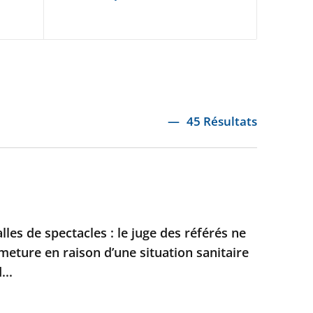
45 Résultats
lles de spectacles : le juge des référés ne
meture en raison d’une situation sanitaire
..