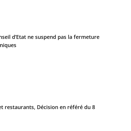
onseil d’Etat ne suspend pas la fermeture
niques
t restaurants, Décision en référé du 8