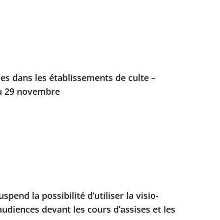
es dans les établissements de culte –
du 29 novembre
spend la possibilité d’utiliser la visio-
udiences devant les cours d’assises et les