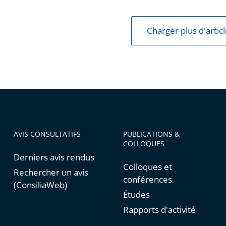
Charger plus d'artic
e
AVIS CONSULTATIFS
PUBLICATIONS &
COLLOQUES
Derniers avis rendus
Colloques et
Rechercher un avis
conférences
(ConsiliaWeb)
Études
Rapports d'activité