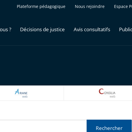
Plateforme pédagogique
Nous rejoindre
Espace P
ous ?
Décisions de justice
Avis consultatifs
Publi
ARIANEWEB
CONSILI
Rechercher