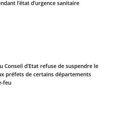
endant l’état d’urgence sanitaire
u Conseil d’Etat refuse de suspendre le
ux préfets de certains départements
e-feu