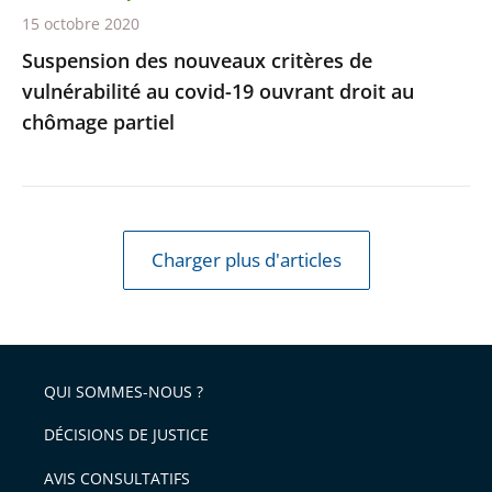
droit
15 octobre 2020
au
Suspension des nouveaux critères de
chômage
vulnérabilité au covid-19 ouvrant droit au
partiel
chômage partiel
Charger plus d'articles
QUI SOMMES-NOUS ?
DÉCISIONS DE JUSTICE
AVIS CONSULTATIFS