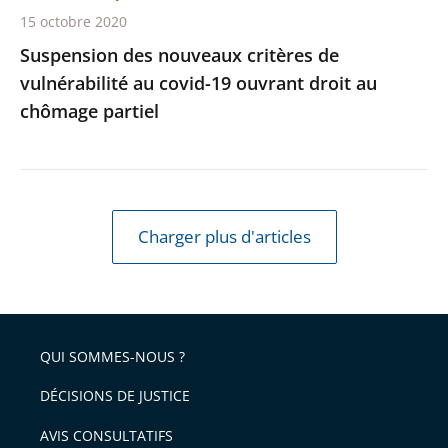
droit
15 octobre 2020
au
Suspension des nouveaux critères de
chômage
vulnérabilité au covid-19 ouvrant droit au
partiel
chômage partiel
Charger plus d'articles
QUI SOMMES-NOUS ?
DÉCISIONS DE JUSTICE
AVIS CONSULTATIFS